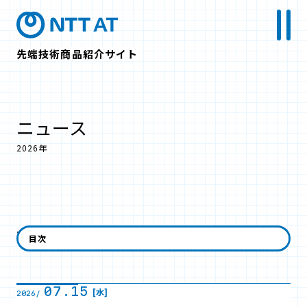
先端技術商品紹介サイト
ニュース
2026年
7月
目次
07.15
[水]
2026/