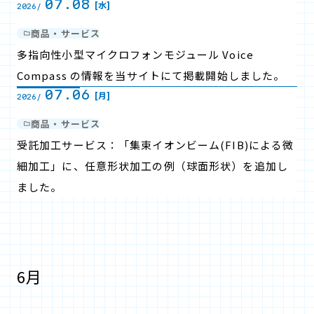
07.08
[水]
2026/
商品・サービス
多指向性小型マイクロフォンモジュール Voice
Compass の情報を当サイトにて掲載開始しました。
07.06
[月]
2026/
商品・サービス
受託加工サービス：「集束イオンビーム(FIB)による微
細加工」に、任意形状加工の例（球面形状）を追加し
ました。
6月