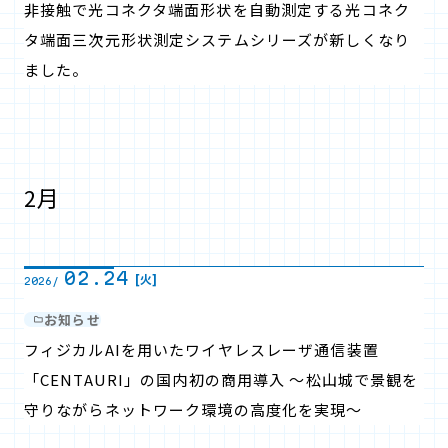
非接触で光コネクタ端面形状を自動測定する光コネク
タ端面三次元形状測定システムシリーズが新しくなり
ました。
2月
02.24
[火]
2026/
お知らせ
フィジカルAIを用いたワイヤレスレーザ通信装置
「CENTAURI」の国内初の商用導入 ～松山城で景観を
守りながらネットワーク環境の高度化を実現～