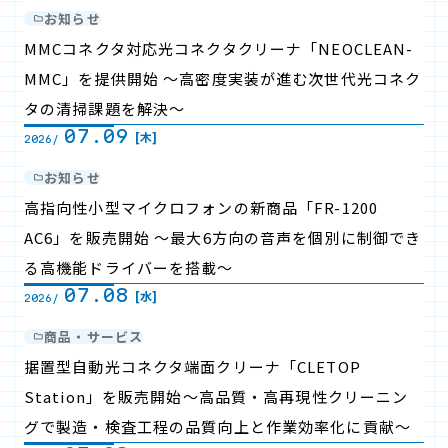
お知らせ
MMCコネクタ対応光コネクタクリーナ「NEOCLEAN-
MMC」を提供開始 ～高密度実装が進む次世代光コネク
タの清掃課題を解決～
07.09
[木]
2026/
お知らせ
高指向性小型マイクロフォンの新商品「FR-1200
AC6」を販売開始 ～最大6方向の音声を個別に制御でき
る高機能ドライバーを搭載～
07.08
[水]
2026/
商品・サービス
据置型自動光コネクタ端面クリーナ「CLETOP
Station」を販売開始～高品質・高再現性クリーニン
グで製造・検査工程の品質向上と作業効率化に貢献～