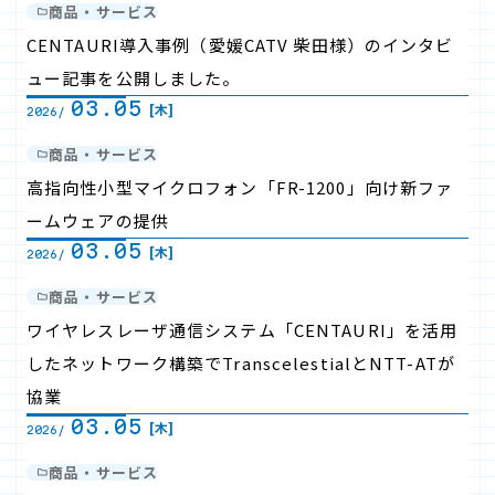
商品・サービス
CENTAURI導入事例（愛媛CATV 柴田様）のインタビ
ュー記事を公開しました。
03.05
[木]
2026/
商品・サービス
高指向性小型マイクロフォン「FR-1200」向け新ファ
ームウェアの提供
03.05
[木]
2026/
商品・サービス
ワイヤレスレーザ通信システム「CENTAURI」を活用
したネットワーク構築でTranscelestialとNTT-ATが
協業
03.05
[木]
2026/
商品・サービス