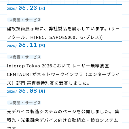
06.23
[火]
2026/
商品・サービス
建設技術展示館に、弊社製品を展示しています。(サー
フクール、HIREC、SAPOE5000、G-ブレス))
06.11
[木]
2026/
商品・サービス
Interop Tokyo 2026において レーザー無線装置
CENTAURI がネットワークインフラ（エンタープライ
ズ）部門 審査員特別賞を受賞しました。
06.08
[月]
2026/
商品・サービス
光デバイス製造システムのページを公開しました。 集
積光・光電融合デバイス向け自動組立・検査システム
です。