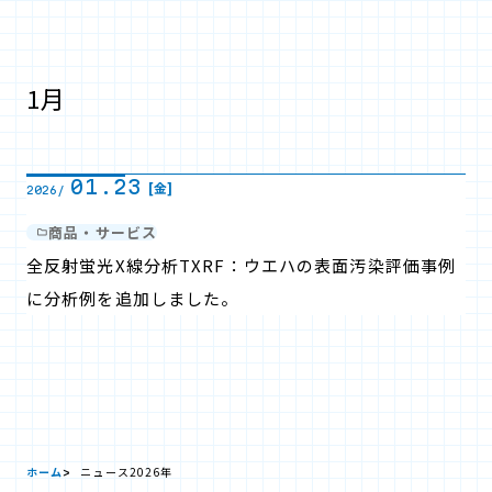
1月
01.23
[金]
2026/
商品・サービス
全反射蛍光X線分析TXRF：ウエハの表面汚染評価事例
に分析例を追加しました。
ホーム
ニュース
2026年