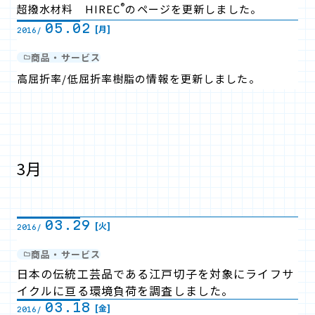
®
超撥水材料 HIREC
のページを更新しました。
05.02
[月]
2016/
商品・サービス
高屈折率/低屈折率樹脂の情報を更新しました。
3月
03.29
[火]
2016/
商品・サービス
日本の伝統工芸品である江戸切子を対象にライフサ
イクルに亘る環境負荷を調査しました。
03.18
[金]
2016/