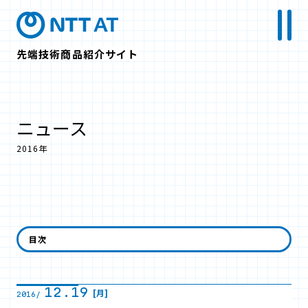
先端技術商品紹介サイト
ニュース
2016年
12月
目次
12.19
[月]
2016/