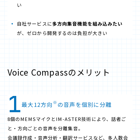
い
自社サービスに
多方向集音機能を組み込みたい
が、ゼロから開発するのは負担が大きい
Voice Compassのメリット
※
最大12方向
の音声を個別に分離
8個のMEMSマイクとIM-ASTER技術により、話者ご
と・方向ごとの音声を分離集音。
会議録作成・音声分析・翻訳サービスなど、多人数会