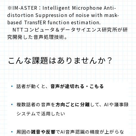
※IM-ASTER：
Intelligent Microphone ​
Anti-
distortion Suppression of noise with mask-
based TransfER function estimation.
NTTコンピュータ＆データサイエンス研究所が研
究開発した音声処理技術。
こんな課題はありませんか？
話者が動くと、
音声が途切れる・こもる
複数話者の音声を
方向ごとに分離
して、AIや議事録
システムで活用したい
周囲の
雑音や反響
でAI音声認識の精度が上がらな