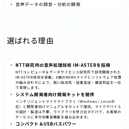
音声データの録音・分析の開発
選ばれる理由
NTT研究所の音声処理技術 IM-ASTERを採用
NTTコンピュータ＆データサイエンス研究所で研究開発された
IM-ASTER技術を搭載。8個のMEMSマイクとソフトウェア処理
の組み合わせにより、鋭い指向性・話者追従・雑音抑圧を一台
で実現します。
システム開発者向け開発キットを提供
インテリジェントマイクライブラリ（Windows / Linux対
応）と開発者向けマニュアルをセットで提供。マイクデバイス
の設計・製造は不要、ライブラリを呼び出すだけで、お客様の
サービスに多方向集音機能を組み込めます。
コンパクト＆USBバスパワー