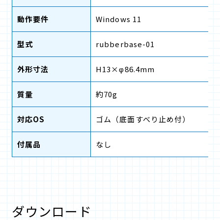
動作要件
Windows 11
型式
rubberbase-01
外形寸法
H13×φ86.4mm
質量
約70g
対応OS
ゴム（底面すべり止め付）
付属品
なし
ダウンロード