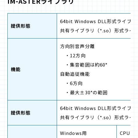
IM-ASTERライブラリ
64bit Windows DLL形式ライブ
提供形態
共有ライブラリ（*.so）形式ライブ
方向別音声分離
・12方向
・集音範囲は約60°
機能
自動追従機能
・6方向
・最大±30°の範囲
64bit Windows DLL形式ライブ
提供形態
共有ライブラリ（*.so）形式ライブ
Windows用
CPU：I