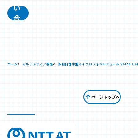
い
合
わ
せ
ホーム
マルチメディア製品
多指向性小型マイクロフォンモジュール Voice Co
ページトップへ