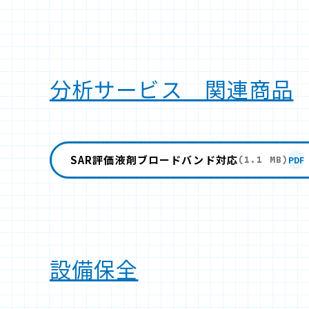
分析サービス 関連商品
SAR評価液剤ブロードバンド対応
PDF
(1.1 MB)
設備保全