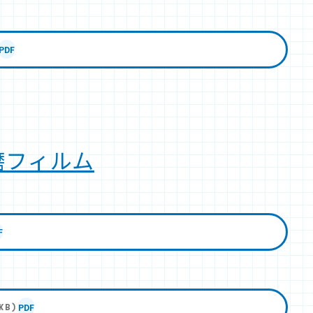
PDF
磨フィルム
F
PDF
KB)