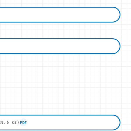
PDF
28.6 KB)