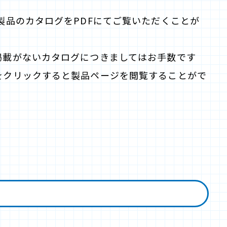
製品のカタログをPDFにてご覧いただくことが
掲載がないカタログにつきましてはお手数です
をクリックすると製品ページを閲覧することがで