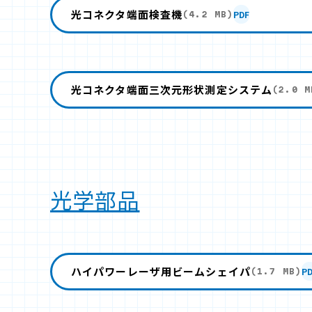
光コネクタ端面検査機
PDF
(4.2 MB)
光コネクタ端面三次元形状測定システム
(2.0 M
光学部品
ハイパワーレーザ用ビームシェイパ
P
(1.7 MB)