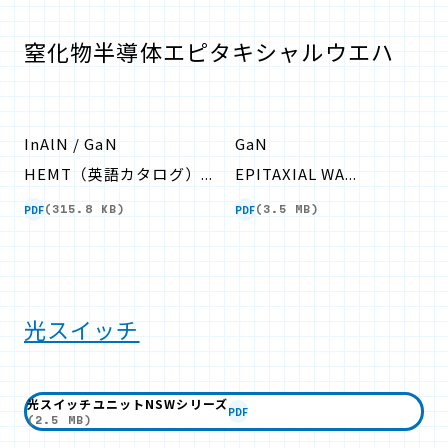
窒化物半導体エピタキシャルウエハ
InAlN / GaN
GaN
HEMT（英語カタログ）...
EPITAXIAL WA...
PDF
PDF
(315.8 KB)
(3.5 MB)
光スイッチ
光スイッチユニットNSWシリーズ
PDF
(2.5 MB)