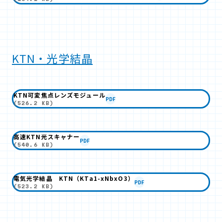
KTN・光学結晶
KTN可変焦点レンズモジュール
PDF
(526.2 KB)
高速KTN光スキャナー
PDF
(540.6 KB)
電気光学結晶 KTN（KTa1-xNbxO3）
PDF
(523.2 KB)