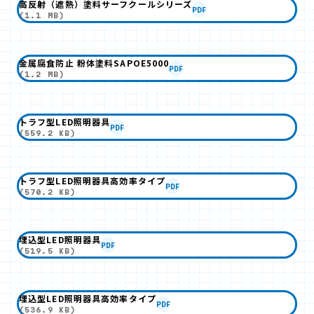
高反射（遮熱）塗料サーフクールシリーズ
PDF
(1.1 MB)
金属腐食防止 粉体塗料SAPOE5000
PDF
(1.2 MB)
トラフ型LED照明器具
PDF
(559.2 KB)
トラフ型LED照明器具高効率タイプ
PDF
(570.2 KB)
埋込型LED照明器具
PDF
(519.5 KB)
埋込型LED照明器具高効率タイプ
PDF
(536.9 KB)