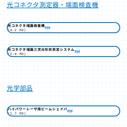
光コネクタ測定器・端面検査機
光コネクタ端面検査機
PDF
(4.2 MB)
光コネクタ端面三次元形状測定システム
PDF
(2.0 MB)
光学部品
ハイパワーレーザ用ビームシェイパ
PDF
(1.7 MB)