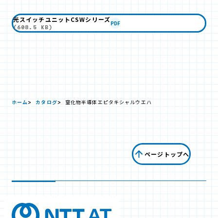
光スイッチユニットCSWシリーズ
PDF
(608.5 KB)
ホーム
カタログ
窒化物半導体エピタキシャルウエハ
ページトップへ