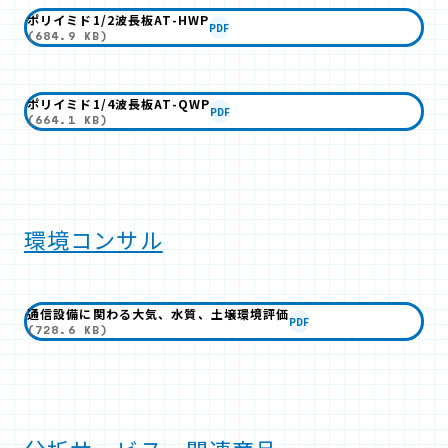
ポリイミド1/2波長板AT-HWP
PDF
(684.9 KB)
ポリイミド1/4波長板AT-QWP
PDF
(664.1 KB)
環境コンサル
通信設備に関わる大気、水質、土壌環境評価
PDF
(728.6 KB)