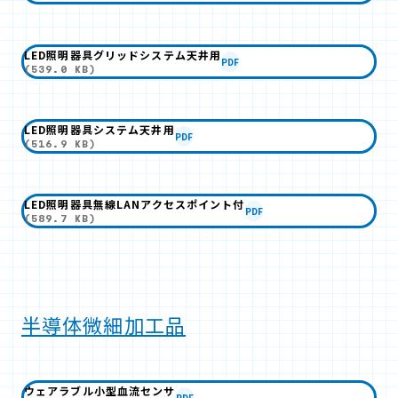
LED照明器具グリッドシステム天井用
PDF
(539.0 KB)
LED照明器具システム天井用
PDF
(516.9 KB)
LED照明器具無線LANアクセスポイント付
PDF
(589.7 KB)
半導体微細加工品
ウェアラブル小型血流センサ
PDF