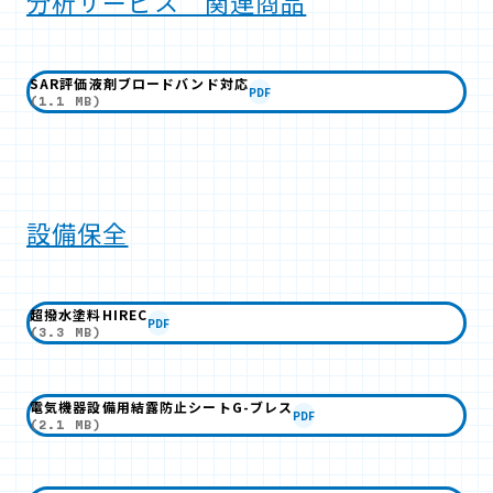
分析サービス 関連商品
SAR評価液剤ブロードバンド対応
PDF
(1.1 MB)
設備保全
超撥水塗料HIREC
PDF
(3.3 MB)
電気機器設備用結露防止シートG-ブレス
PDF
(2.1 MB)