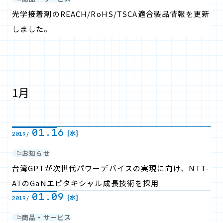
光学接着剤のREACH/RoHS/TSCA適合製品情報を更新
しました。
1月
01.16
[水]
2019/
お知らせ
台湾GPTが次世代パワーデバイスの実現に向け、NTT-
ATのGaNエピタキシャル成長技術を採用
01.09
[水]
2019/
商品・サービス