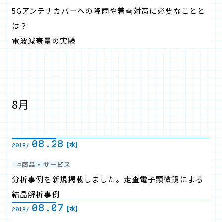
5Gアンテナカバーへの降雨や着雪対策に必要なことと
は？
電波減衰量の実験
8月
08.28
[水]
2019/
商品・サービス
分析事例を新規掲載しました。走査電子顕微鏡による
結晶解析事例
08.07
[水]
2019/