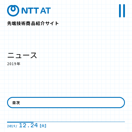
先端技術商品紹介サイト
ニュース
2019年
12月
目次
12.24
[火]
2019/