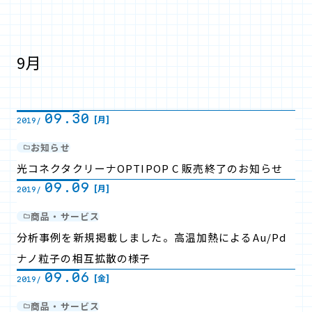
9月
09.30
[月]
2019/
お知らせ
光コネクタクリーナOPTIPOP C 販売終了のお知らせ
09.09
[月]
2019/
商品・サービス
分析事例を新規掲載しました。高温加熱によるAu/Pd
ナノ粒子の相互拡散の様子
09.06
[金]
2019/
商品・サービス