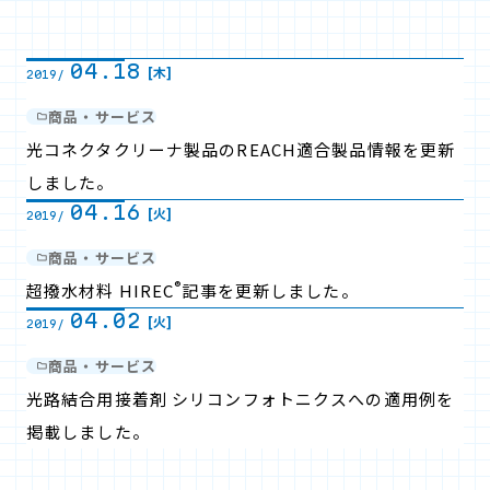
04.18
[木]
2019/
商品・サービス
光コネクタクリーナ製品のREACH適合製品情報を更新
しました。
04.16
[火]
2019/
商品・サービス
®
超撥水材料 HIREC
記事を更新しました。
04.02
[火]
2019/
商品・サービス
光路結合用接着剤 シリコンフォトニクスへの適用例を
掲載しました。