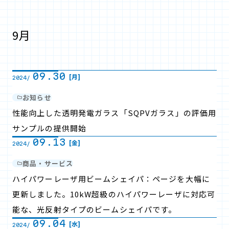
9月
09.30
[月]
2024/
お知らせ
性能向上した透明発電ガラス「SQPVガラス」の評価用
サンプルの提供開始
09.13
[金]
2024/
商品・サービス
ハイパワーレーザ用ビームシェイパ：ページを大幅に
更新しました。10kW超級のハイパワーレーザに対応可
能な、光反射タイプのビームシェイパです。
09.04
[水]
2024/