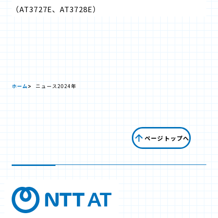
（AT3727E、AT3728E）
ホーム
ニュース
2024年
ページトップへ