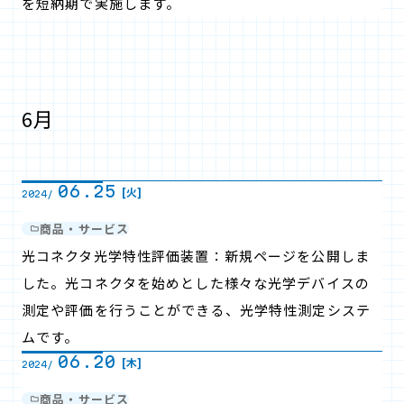
を短納期で実施します。
6月
06.25
[火]
2024/
商品・サービス
光コネクタ光学特性評価装置：新規ページを公開しま
した。光コネクタを始めとした様々な光学デバイスの
測定や評価を行うことができる、光学特性測定システ
ムです。
06.20
[木]
2024/
商品・サービス