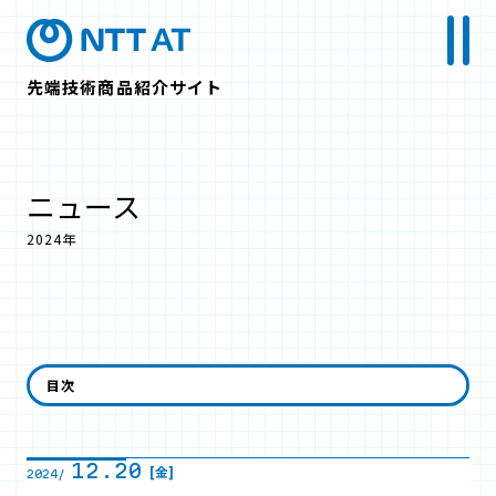
先端技術商品紹介サイト
ニュース
2024年
12月
目次
12.20
[金]
2024/