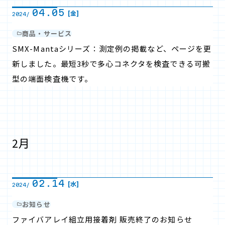
04.05
[金]
2024/
商品・サービス
SMX-Mantaシリーズ：測定例の掲載など、ページを更
新しました。最短3秒で多心コネクタを検査できる可搬
型の端面検査機です。
2月
02.14
[水]
2024/
お知らせ
ファイバアレイ組立用接着剤 販売終了のお知らせ