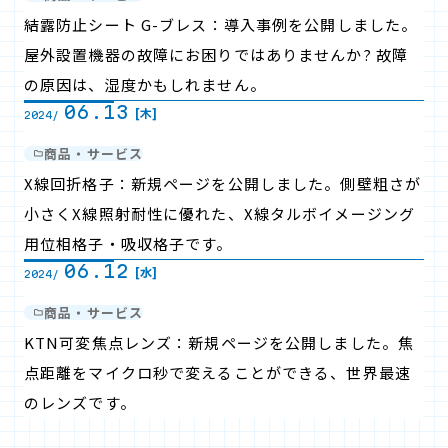
結露防止シート G-ブレス：導入事例を公開しました。
屋外設置機器の故障にお困りではありませんか? 故障
の原因は、湿度かもしれません。
06.13
[木]
2024/
商品・サービス
X線回折格子：新規ページを公開しました。側壁粗さが
小さくX線照射耐性に優れた、X線タルボイメージング
用位相格子・吸収格子です。
06.12
[水]
2024/
商品・サービス
KTN可変焦点レンズ：新規ページを公開しました。焦
点距離をマイクロ秒で変えることができる、世界最速
のレンズです。