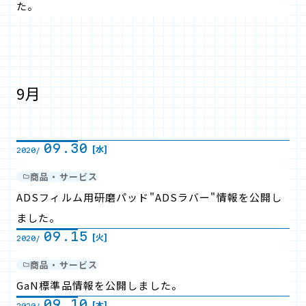
た。
9月
09.30
[水]
2020/
商品・サービス
ADSフィルム用研磨パッド"ADSラバー"情報を公開し
ました。
09.15
[火]
2020/
商品・サービス
GaN標準品情報を公開しました。
09.10
[木]
2020/