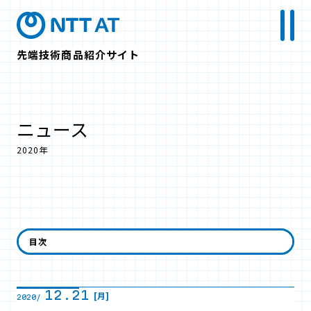
先端技術商品紹介サイト
ニュース
2020年
12月
目次
12.21
[月]
2020/