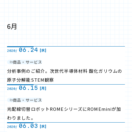
6月
06.24
[水]
2020/
商品・サービス
分析事例のご紹介。次世代半導体材料 酸化ガリウムの
原子分解能STEM観察
06.15
[月]
2020/
商品・サービス
光配線切替ロボットROMEシリーズにROMEminiが加
わりました。
06.03
[水]
2020/