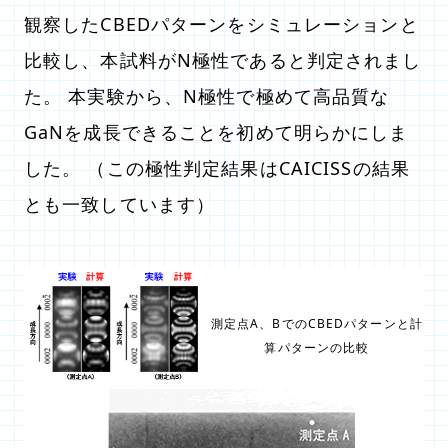
観察したCBEDパターンをシミュレーションと
比較し、本試料がN極性であると判定されまし
た。 本実験から、N極性で極めて高品質な
GaNを成長できることを初めて明らかにしま
した。 （この極性判定結果はCAICISSの結果
とも一致しています）
測定点A、BでのCBEDパターンと計
算パターンの比較