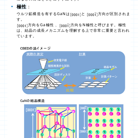
極性
：
ウルツ鉱構造を有するGaNは
と
方向が区別されま
す。
方向をGa極性 、
方向をN極性と呼びます。極性
は、結晶の成長メカニズムを理解する上で非常に重要と言われ
ています。