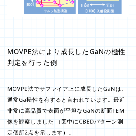
MOVPE法により成長したGaNの極性
判定を行った例
MOVPE法でサファイア上に成長したGaNは、
通常Ga極性を有すると言われています。最近
非常に高品質で表面が平坦なGaNの断面TEM
像を観察しました （図中にCBEDパターン測
定個所2点を示します）。