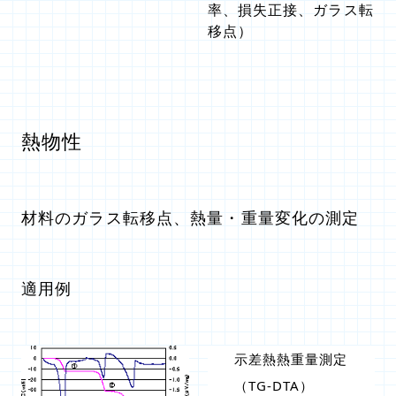
率、損失正接、ガラス転
移点）
熱物性
材料のガラス転移点、熱量・重量変化の測定
適用例
示差熱熱重量測定
（TG-DTA）