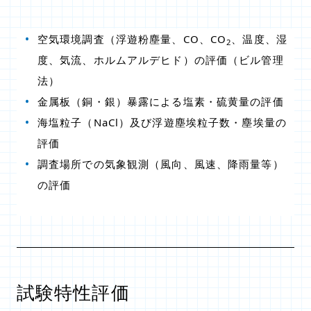
空気環境調査（浮遊粉塵量、CO、CO
、温度、湿
2
度、気流、ホルムアルデヒド）の評価（ビル管理
法）
金属板（銅・銀）暴露による塩素・硫黄量の評価
海塩粒子（NaCl）及び浮遊塵埃粒子数・塵埃量の
評価
調査場所での気象観測（風向、風速、降雨量等）
の評価
試験特性評価