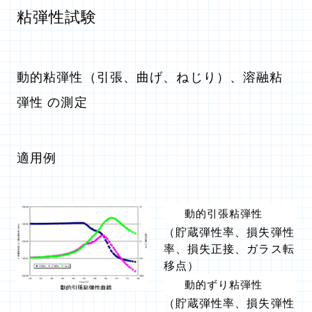
粘弾性試験
動的粘弾性（引張、曲げ、ねじり）、溶融粘
弾性 の測定
適用例
動的引張粘弾性
（貯蔵弾性率、損失弾性
率、損失正接、ガラス転
移点）
動的ずり粘弾性
（貯蔵弾性率、損失弾性