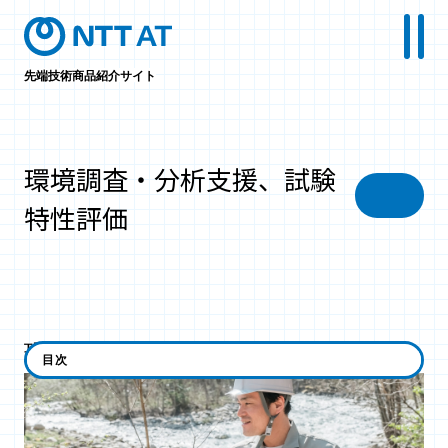
先端技術商品紹介サイト
環境調査・分析支援、試験
特性評価
環境調査・分析支援
目次