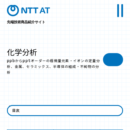
先端技術商品紹介サイト
化学分析
ppbからpptオーダーの極微量元素・イオンの定量分
析、金属、セラミックス、半導体の組成・不純物の分
析
分析手法から探す
目次