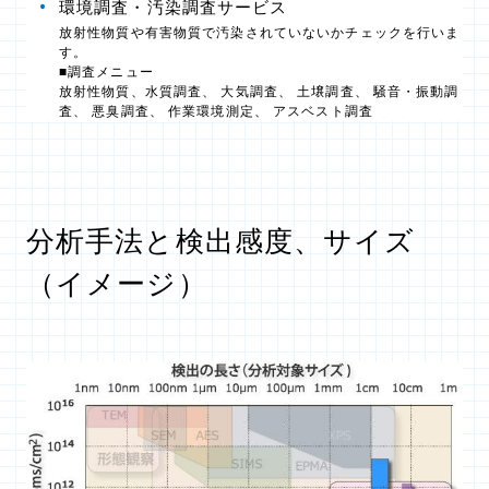
環境調査・汚染調査サービス
放射性物質や有害物質で汚染されていないかチェックを行いま
す。
■調査メニュー
放射性物質、水質調査、 大気調査、 土壌調査、 騒音・振動調
査、 悪臭調査、 作業環境測定、 アスベスト調査
分析手法と検出感度、サイズ
（イメージ）