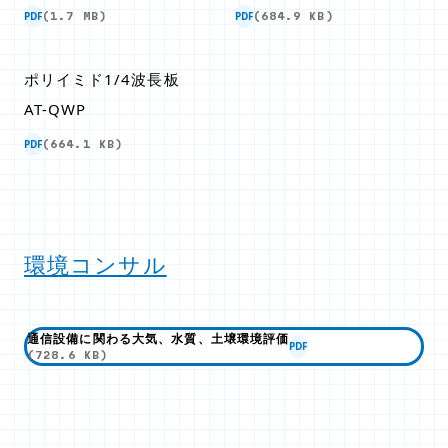
PDF
PDF
(1.7 MB)
(684.9 KB)
ポリイミド1/4波長板
AT-QWP
PDF
(664.1 KB)
環境コンサル
通信設備に関わる大気、水質、土壌環境評価
PDF
(728.6 KB)