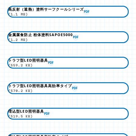
高反射（遮熱）塗料サーフクールシリーズ
PDF
(1.1 MB)
金属腐食防止 粉体塗料SAPOE5000
PDF
(1.2 MB)
トラフ型LED照明器具
PDF
(559.2 KB)
トラフ型LED照明器具高効率タイプ
PDF
(570.2 KB)
埋込型LED照明器具
PDF
(519.5 KB)