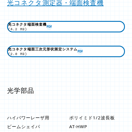
光コネクタ測定器・端面検査機
光コネクタ端面検査機
PDF
(4.2 MB)
光コネクタ端面三次元形状測定システム
PDF
(2.0 MB)
光学部品
ハイパワーレーザ用
ポリイミド1/2波長板
ビームシェイパ
AT-HWP