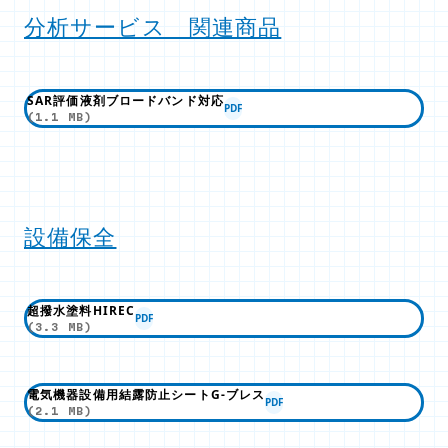
分析サービス 関連商品
SAR評価液剤ブロードバンド対応
PDF
(1.1 MB)
設備保全
超撥水塗料HIREC
PDF
(3.3 MB)
電気機器設備用結露防止シートG-ブレス
PDF
(2.1 MB)