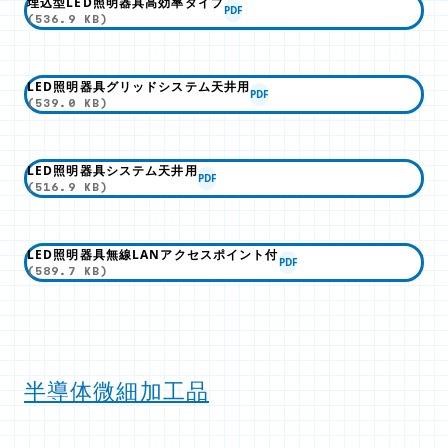
埋込型LED照明器具高効率タイプ
PDF
(536.9 KB)
LED照明器具グリッドシステム天井用
PDF
(539.0 KB)
LED照明器具システム天井用
PDF
(516.9 KB)
LED照明器具無線LANアクセスポイント付
PDF
(589.7 KB)
半導体微細加工品