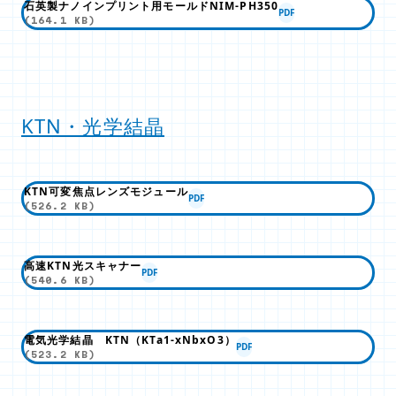
石英製ナノインプリント用モールドNIM-PH350
PDF
(164.1 KB)
KTN・光学結晶
KTN可変焦点レンズモジュール
PDF
(526.2 KB)
高速KTN光スキャナー
PDF
(540.6 KB)
電気光学結晶 KTN（KTa1-xNbxO3）
PDF
(523.2 KB)