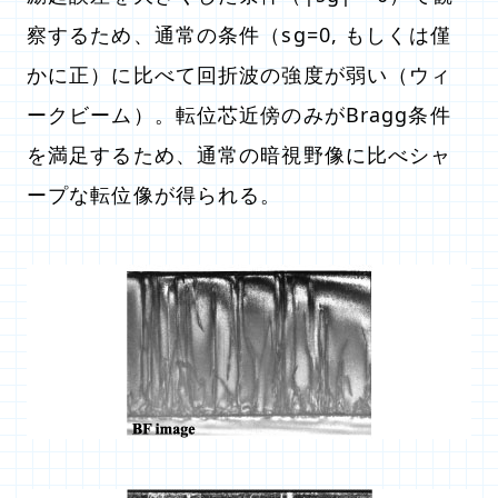
察するため、通常の条件（sg=0, もしくは僅
かに正）に比べて回折波の強度が弱い（ウィ
ークビーム）。転位芯近傍のみがBragg条件
を満足するため、通常の暗視野像に比べシャ
ープな転位像が得られる。