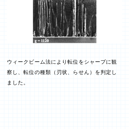
ウィークビーム法により転位をシャープに観
察し、転位の種類（刃状、らせん）を判定し
ました。