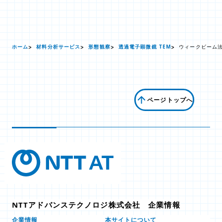
ホーム
材料分析サービス
形態観察
透過電子顕微鏡 TEM
ウィークビーム法
ページトップへ
NTTアドバンステクノロジ株式会社 企業情報
本サイトについて
企業情報