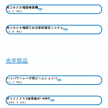
光コネクタ端面検査機
PDF
(4.2 MB)
光コネクタ端面三次元形状測定システム
PDF
(2.0 MB)
光学部品
ハイパワーレーザ用ビームシェイパ
PDF
(1.7 MB)
ポリイミド1/2波長板AT-HWP
PDF
(684.9 KB)