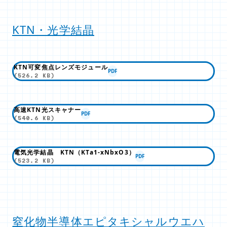
KTN・光学結晶
KTN可変焦点レンズモジュール
PDF
(526.2 KB)
高速KTN光スキャナー
PDF
(540.6 KB)
電気光学結晶 KTN（KTa1-xNbxO3）
PDF
(523.2 KB)
窒化物半導体エピタキシャルウエハ