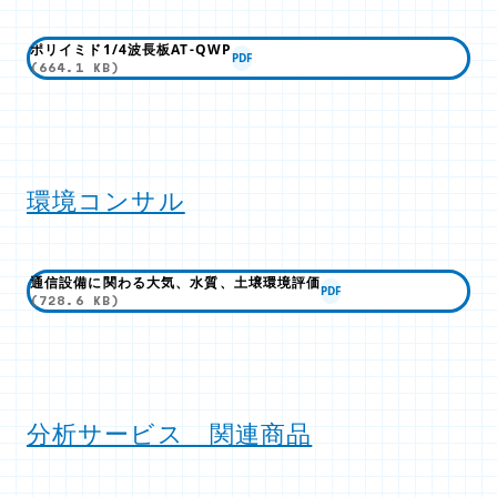
ポリイミド1/4波長板AT-QWP
PDF
(664.1 KB)
環境コンサル
通信設備に関わる大気、水質、土壌環境評価
PDF
(728.6 KB)
分析サービス 関連商品