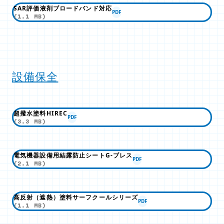
SAR評価液剤ブロードバンド対応
PDF
(1.1 MB)
設備保全
超撥水塗料HIREC
PDF
(3.3 MB)
電気機器設備用結露防止シートG-ブレス
PDF
(2.1 MB)
高反射（遮熱）塗料サーフクールシリーズ
PDF
(1.1 MB)