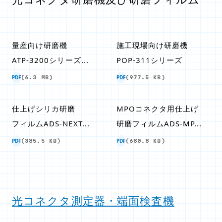
量産向け研磨機
施工現場向け研磨機
ATP-3200シリーズ...
POP-311シリーズ
PDF
PDF
(6.3 MB)
(977.5 KB)
仕上げシリカ研磨
MPOコネクタ用仕上げ
フィルムADS-NEXT...
研磨フィルムADS-MP...
PDF
PDF
(385.5 KB)
(680.8 KB)
光コネクタ測定器・端面検査機