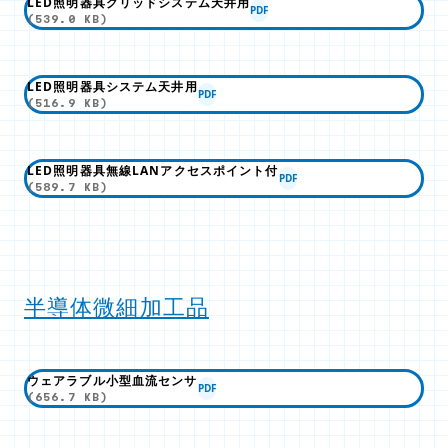
LED照明器具グリッドシステム天井用
PDF
(539.0 KB)
LED照明器具システム天井用
PDF
(516.9 KB)
LED照明器具無線LANアクセスポイント付
PDF
(589.7 KB)
半導体微細加工品
ウェアラブル小型血流センサ
PDF
(656.7 KB)