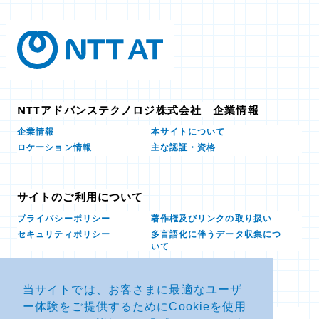
NTTアドバンステクノロジ株式会社 企業情報
本サイトについて
企業情報
ロケーション情報
主な認証・資格
サイトのご利用について
プライバシーポリシー
著作権及びリンクの取り扱い
多言語化に伴うデータ収集につ
セキュリティポリシー
いて
当サイトでは、お客さまに最適なユーザ
お問い合せ
ー体験をご提供するためにCookieを使用
よくあるお問い合わせFAQ
SDSダウンロード