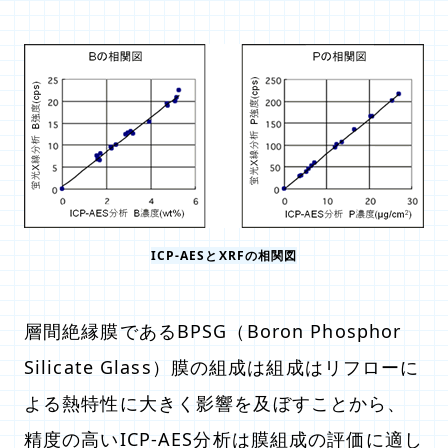
ICP-AESとXRFの相関図
層間絶縁膜であるBPSG（Boron Phosphor
Silicate Glass）膜の組成は組成はリフローに
よる熱特性に大きく影響を及ぼすことから、
精度の高いICP-AES分析は膜組成の評価に適し