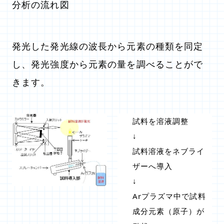
分析の流れ図
発光した発光線の波長から元素の種類を同定
し、発光強度から元素の量を調べることがで
きます。
試料を溶液調整
↓
試料溶液をネブライ
ザーへ導入
↓
Arプラズマ中で試料
成分元素（原子）が