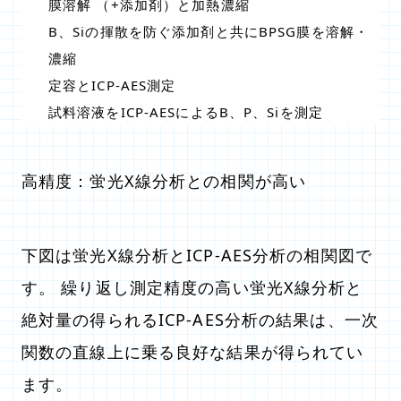
膜溶解 （+添加剤）と加熱濃縮
B、Siの揮散を防ぐ添加剤と共にBPSG膜を溶解・
濃縮
定容とICP-AES測定
試料溶液をICP-AESによるB、P、Siを測定
高精度：蛍光X線分析との相関が高い
下図は蛍光X線分析とICP-AES分析の相関図で
す。 繰り返し測定精度の高い蛍光X線分析と
絶対量の得られるICP-AES分析の結果は、一次
関数の直線上に乗る良好な結果が得られてい
ます。