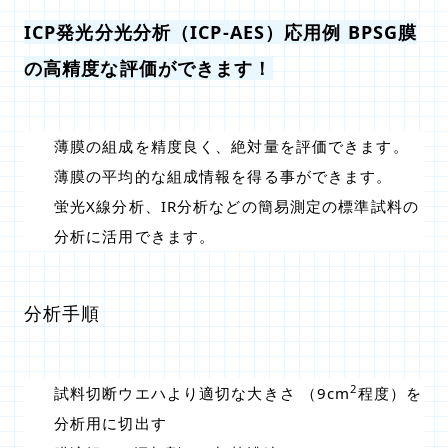
ICP発光分光分析（ICP-AES）応用例 BPSG膜
の高精度な評価ができます！
薄膜の組成を精度良く、絶対量を評価できます。
薄膜の平均的な組成情報を得る事ができます。
蛍光X線分析、IR分析などの簡易測定の標準試料の
分析に活用できます。
分析手順
2
試料切断ウエハより適切な大きさ （9cm
程度）を
分析用に切出す