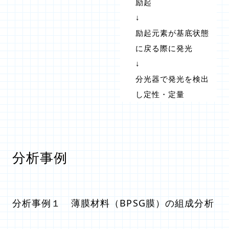
励起
↓
励起元素が基底状態
に戻る際に発光
↓
分光器で発光を検出
し定性・定量
分析事例
分析事例１ 薄膜材料（BPSG膜）の組成分析