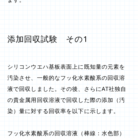
添加回収試験 その1
シリコンウエハ基板表面上に既知量の元素を
汚染させ、一般的なフッ化水素酸系の回収溶
液で回収しました。その後、さらにAT社独自
の貴金属用回収溶液で回収した際の添加（汚
染）量に対する回収率を以下に示します。
フッ化水素酸系の回収溶液（棒線：水色部）