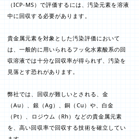
（ICP-MS）で評価するには、汚染元素を溶液
中に回収する必要があります。
貴金属元素を対象とした汚染評価において
は、一般的に用いられるフッ化水素酸系の回
収溶液では十分な回収率が得られず、汚染を
見落とす恐れがあります。
弊社では、回収が難しいとされる、金
（Au）、銀（Ag）、銅（Cu）や、白金
（Pt）、ロジウム（Rh）などの貴金属元素
を、高い回収率で回収する技術を確立してい
ます。