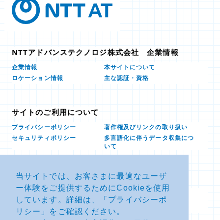
NTTアドバンステクノロジ株式会社 企業情報
本サイトについて
企業情報
ロケーション情報
主な認証・資格
サイトのご利用について
プライバシーポリシー
著作権及びリンクの取り扱い
多言語化に伴うデータ収集につ
セキュリティポリシー
いて
当サイトでは、お客さまに最適なユーザ
お問い合せ
ー体験をご提供するためにCookieを使用
よくあるお問い合わせFAQ
SDSダウンロード
しています。詳細は、「
プライバシーポ
製品・サービスに関する重要な
その他のお問い合わせ
お知らせ
リシー
」をご確認ください。