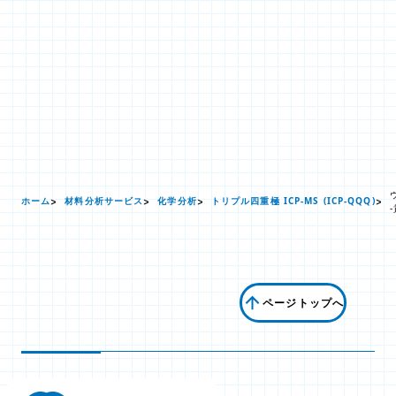
ホーム
材料分析サービス
化学分析
トリプル四重極 ICP-MS (ICP-QQQ)
ページトップへ