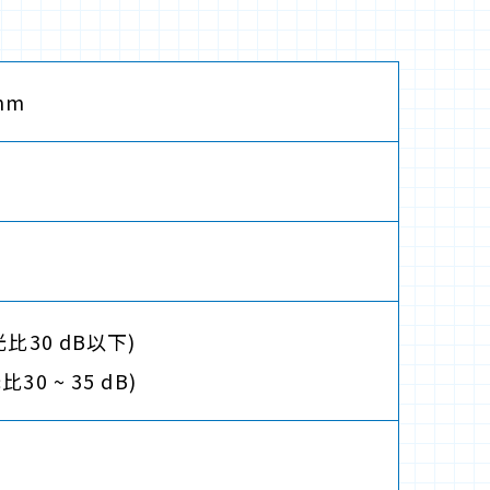
 nm
光比30 dB以下)
30 ~ 35 dB)