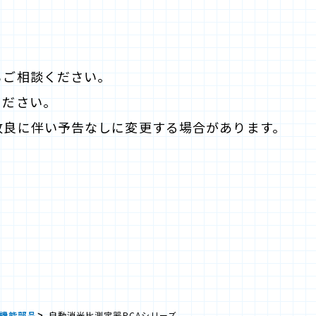
もご相談ください。
ください。
改良に伴い予告なしに変更する場合があります。
機能部品
自動消光比測定器PCAシリーズ