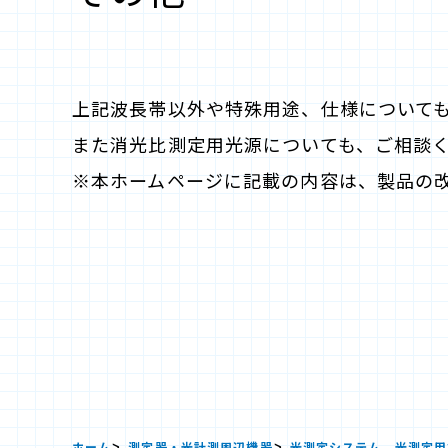
上記波長帯以外や特殊用途、仕様について
また消光比測定用光源についても、ご相談
※本ホームページに記載の内容は、製品の
ホーム
測定器・光計測周辺機器
光測定システム、光測定用