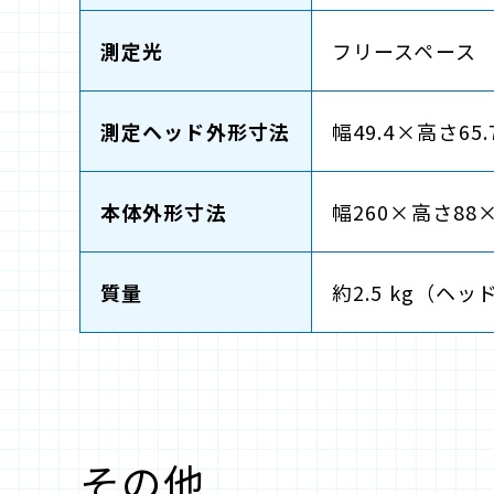
測定光
フリースペース
測定ヘッド外形寸法
幅49.4×高さ6
本体外形寸法
幅260×高さ88
質量
約2.5 kg（ヘ
その他