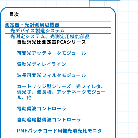
目次
測定器・光計測周辺機器
光デバイス製造システム
光測定システム、光測定用機能部品
自動消光比測定器PCAシリーズ
可変光アッテネータモジュール
電動光ディレイライン
波長可変光フィルタモジュール
カートリッジ型シリーズ 光フィルタ、
偏光子、波長板、アッテネータモジュー
ル、他
電動偏波コントローラ
自動追尾型偏波コントローラ
PMFパッチコード用偏光消光比モニタ