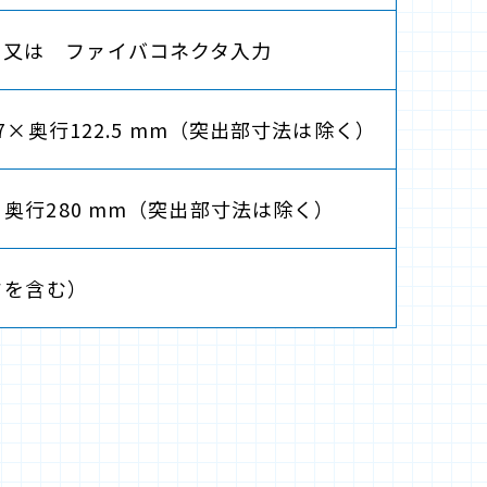
 又は ファイバコネクタ入力
5.7×奥行122.5 mm（突出部寸法は除く）
×奥行280 mm（突出部寸法は除く）
ッドを含む）