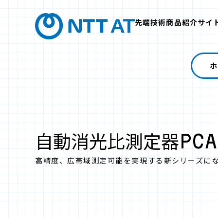
先端技術商品紹介サイ
ホ
自動消光比測定器PC
高精度、広帯域測定可能を実現する新シリーズに