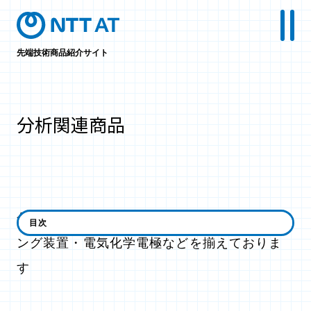
先端技術商品紹介サイト
分析関連商品
分析機器校正用の標準試料や、バイオセンシ
目次
ング装置・電気化学電極などを揃えておりま
す