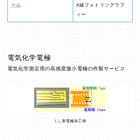
ール
X線フォトリソグラフ
ィー
電気化学電極
電気化学測定用の高感度微小電極の作製サービス
くし形電極加工例