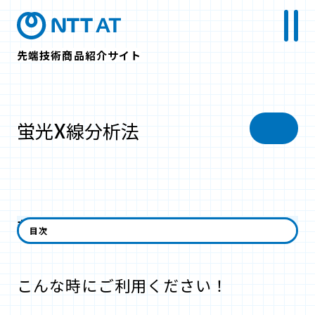
先端技術商品紹介サイト
蛍光X線分析法
非破壊で簡単に組成を調べることができます。
目次
こんな時にご利用ください！