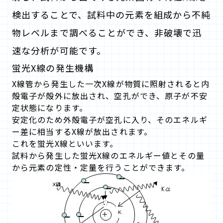
検出することで、試料中の元素を組成から不純
物レベルまで調べることができ、非破壊で迅
速な分析が可能です。
蛍光X線の発生機構
X線管から発生した一次X線が物質に照射されると内
殻電子が殻外に放出され、空孔ができ、原子が不安
定状態になります。
安定化のため外殻電子が空孔に入り、そのエネルギ
ー差に相当するX線が放出されます。
これを蛍光X線といいます。
試料から発生した蛍光X線のエネルギー値とその量
から元素の定性・定量を行うことができます。