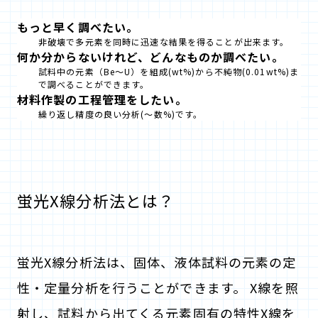
もっと早く調べたい。
非破壊で多元素を同時に迅速な結果を得ることが出来ます。
何か分からないけれど、どんなものか調べたい。
試料中の元素（Be～U）を組成(wt%)から不純物(0.01wt%)ま
で調べることができます。
材料作製の工程管理をしたい。
繰り返し精度の良い分析(～数%)です。
蛍光X線分析法とは？
蛍光X線分析法は、固体、液体試料の元素の定
性・定量分析を行うことができます。 X線を照
射し、試料から出てくる元素固有の特性X線を