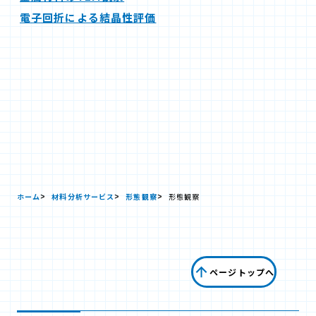
電子回折による結晶性評価
ホーム
材料分析サービス
形態観察
形態観察
ページトップへ