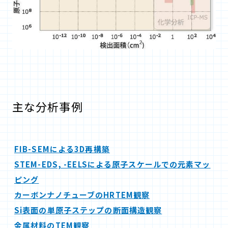
主な分析事例
FIB-SEMによる3D再構築
STEM-EDS, -EELSによる原子スケールでの元素マッ
ピング
カーボンナノチューブのHRTEM観察
Si表面の単原子ステップの断面構造観察
金属材料のTEM観察