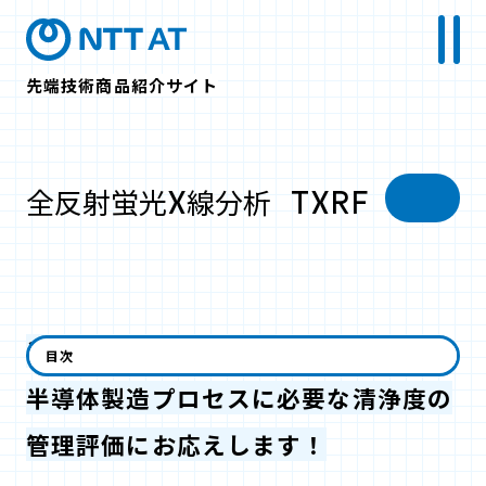
先端技術商品紹介サイト
全反射蛍光X線分析 TXRF
半導体メーカーの方へ
目次
半導体製造プロセスに必要な清浄度の
管理評価にお応えします！