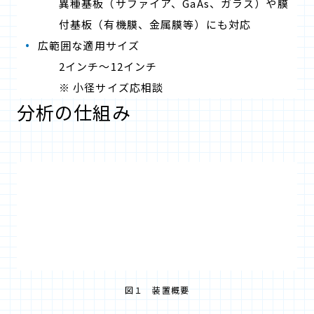
異種基板（サファイア、GaAs、ガラス）や膜
付基板（有機膜、金属膜等）にも対応
広範囲な適用サイズ
2インチ～12インチ
※ 小径サイズ応相談
分析の仕組み
図１ 装置概要