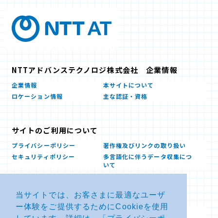
NTTアドバンステクノロジ株式会社 企業情報
企業情報
本サイトについて
ロケーション情報
主な認証・資格
サイトのご利用について
プライバシーポリシー
著作権及びリンクの取り扱い
セキュリティポリシー
多言語化に伴うデータ収集につ
いて
当サイトでは、お客さまに最適なユーザ
お問い合せ
ー体験をご提供するためにCookieを使用
よくあるお問い合わせFAQ
SDSダウンロード