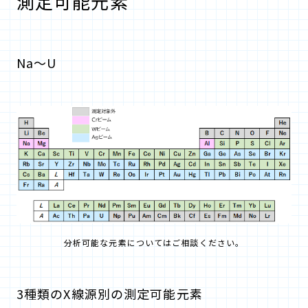
測定可能元素
Na～U
分析可能な元素についてはご相談ください。
3種類のX線源別の測定可能元素