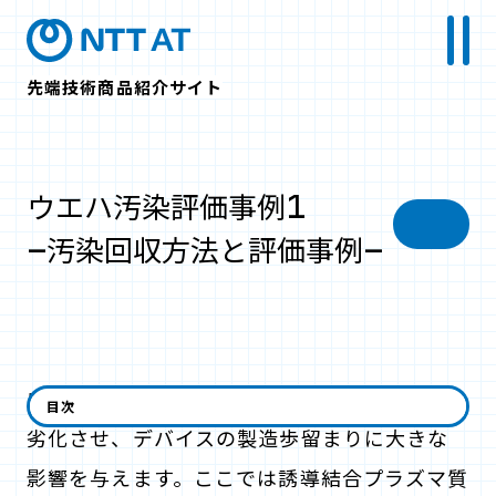
先端技術商品紹介サイト
ウエハ汚染評価事例1
-汚染回収方法と評価事例-
ウエハ表面に存在する汚染はデバイス特性を
目次
劣化させ、デバイスの製造歩留まりに大きな
影響を与えます。ここでは誘導結合プラズマ質