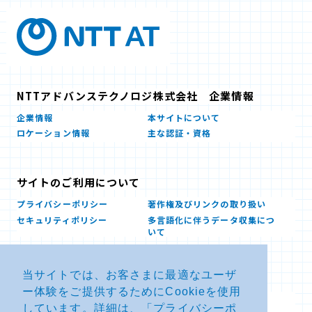
NTTアドバンステクノロジ株式会社 企業情報
企業情報
本サイトについて
ロケーション情報
主な認証・資格
サイトのご利用について
プライバシーポリシー
著作権及びリンクの取り扱い
セキュリティポリシー
多言語化に伴うデータ収集につ
いて
当サイトでは、お客さまに最適なユーザ
お問い合せ
ー体験をご提供するためにCookieを使用
よくあるお問い合わせFAQ
SDSダウンロード
しています。詳細は、「
プライバシーポ
製品・サービスに関する重要な
その他のお問い合わせ