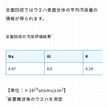
全面回収ではウエハ表面全体の平均汚染量の
情報が得られます。
*
全面回収の汚染評価結果
Na
Al
K
0.67
6.0
0.29
10
2
【単位：×10
atoms/cm
】
*
装置搬送後のウエハを測定