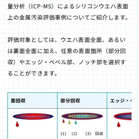
量分析（ICP-MS）によるシリコンウエハ表面
上の金属汚染評価事例についてご紹介します。
評価対象としては、ウエハ表面全面、あるい
は裏面全面に加え、任意の表面箇所（部分回
収）やエッジ・ベベル部、ノッチ部を選択す
ることができます。
面回収
部分回収
エッジ・ベ
(1) (2) (3) 回収