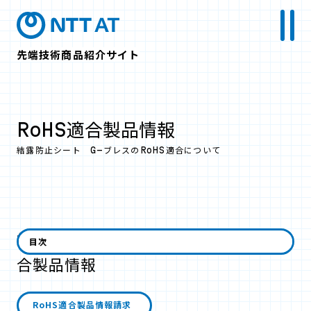
先端技術商品紹介サイト
RoHS適合製品情報
結露防止シート G-ブレスのRoHS適合について
結露防止シート G-ブレスのRoHS適
目次
合製品情報
RoHS適合製品情報請求