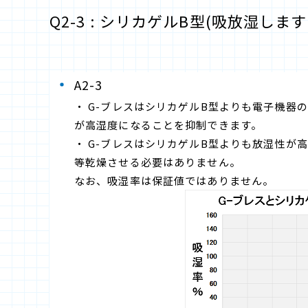
Q2-3 : シリカゲルB型(吸放湿し
A2-3
・ G-ブレスはシリカゲルB型よりも電子機
が高湿度になることを抑制できます。
・ G-ブレスはシリカゲルB型よりも放湿性
等乾燥させる必要はありません。
なお、吸湿率は保証値ではありません。