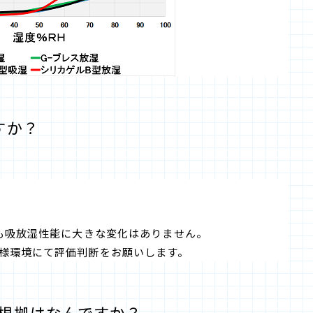
すか？
ても吸放湿性能に大きな変化はありません。
様環境にて評価判断をお願いします。
きる根拠はなんですか？