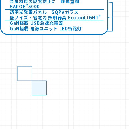
金属材料の腐食防止に 粉体塗料
®
SAPOE
5000
透明光発電パネル SQPVガラス
®
低ノイズ・省電力 照明器具 EcolonLIGHT
GaN搭載 USB急速充電器
GaN搭載 電源ユニット LED街路灯