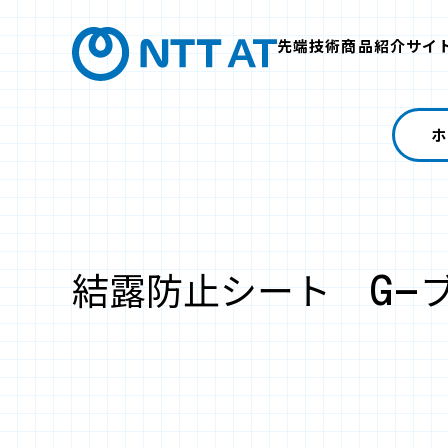
先端技術商品紹介サイ
ホ
結露防止シート G-