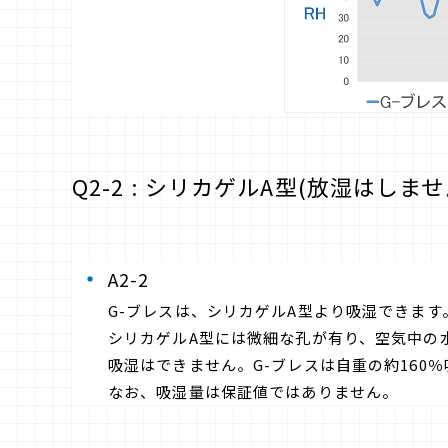
Q2-2 : シリカゲルA型(放湿はし
A2-2
G-ブレスは、シリカゲルA型より吸湿できます
シリカゲルA型には微細な孔が有り、空気中の水
吸湿はできません。G-ブレスは自重の約160
なお、吸湿量は保証値ではありません。