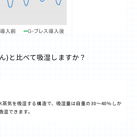
ません)と比べて吸湿しますか？
。
蒸気を吸湿する構造で、吸湿量は自重の30～40％しか
％吸湿できます。