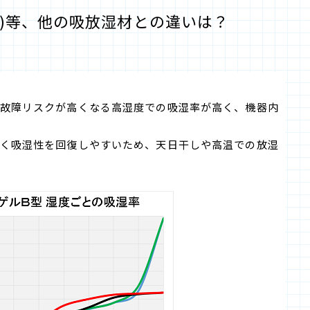
ます)等、他の吸放湿材との違いは？
器の故障リスクが高くなる高湿度での吸湿率が高く、機器内
が高く吸湿性を回復しやすいため、天日干しや高温での放湿