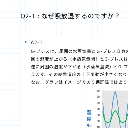
Q2-1 : なぜ吸放湿するのですか？
A2-1
G-ブレスは、周囲の水蒸気量とＧ-ブレス自
囲の湿度が上がる（水蒸気量増）とG-ブレス
逆に周囲の湿度が下がる（水蒸気量減）とG-
えます。その結果湿度の上下変動が小さくなり
なお、グラフはイメージであり保証値ではあり