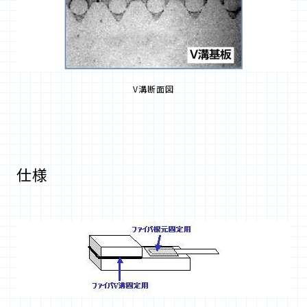
V溝断面図
仕様