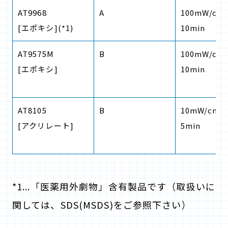
AT9968
A
100mW/cm
[エポキシ]
(*1)
10min
AT9575M
B
100mW/cm
[エポキシ]
10min
2
AT8105
B
10mW/cm
[アクリレート]
5min
*1...「医薬用外劇物」含有製品です（取扱いに
関しては、SDS(MSDS)をご参照下さい）