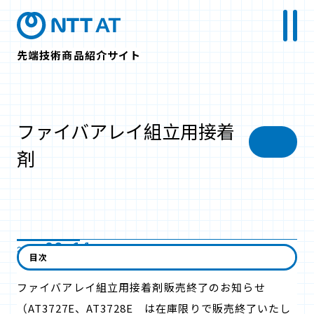
先端技術商品紹介サイト
ファイバアレイ組立用接着
剤
02.14
2024/
目次
ファイバアレイ組立用接着剤販売終了のお知らせ
（AT3727E、AT3728E は在庫限りで販売終了いたし