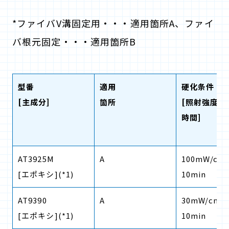
*ファイバV溝固定用・・・適用箇所A、ファイ
バ根元固定・・・適用箇所B
型番
適用
硬化条件
[主成分]
箇所
[照射強度,
時間]
AT3925M
A
100mW/cm
[エポキシ]
(*1)
10min
2
AT9390
A
30mW/cm
[エポキシ]
(*1)
10min