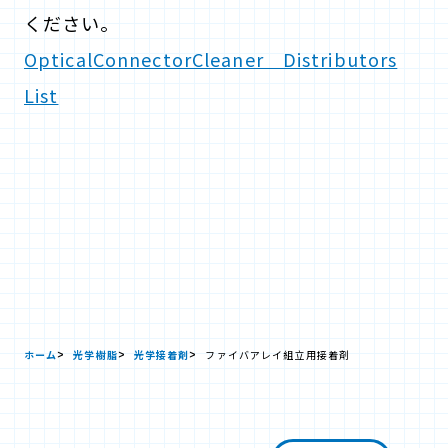
ください。
OpticalConnectorCleaner Distributors
List
ホーム
光学樹脂
光学接着剤
ファイバアレイ組立用接着剤