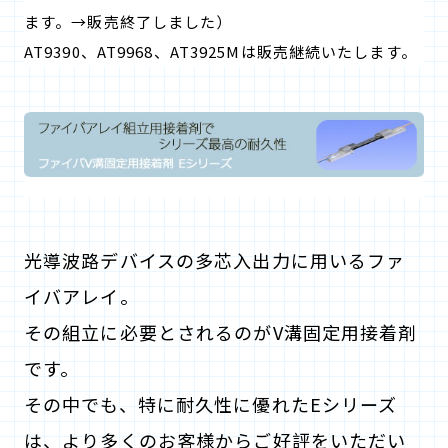
ます。→販売終了しました）
AT9390、AT9968、AT3925Mは販売継続いたします。
光導波路デバイスの多芯入出力に用いるファ
イバアレイ。
その組立に必要とされるのがV溝固定用接着剤
です。
その中でも、特に耐久性に優れたEシリーズ
は、より多くのお客様からご好評をいただい