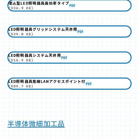
埋込型LED照明器具高効率タイプ
PDF
(536.9 KB)
LED照明器具グリッドシステム天井用
PDF
(539.0 KB)
LED照明器具システム天井用
PDF
(516.9 KB)
LED照明器具無線LANアクセスポイント付
PDF
(589.7 KB)
半導体微細加工品