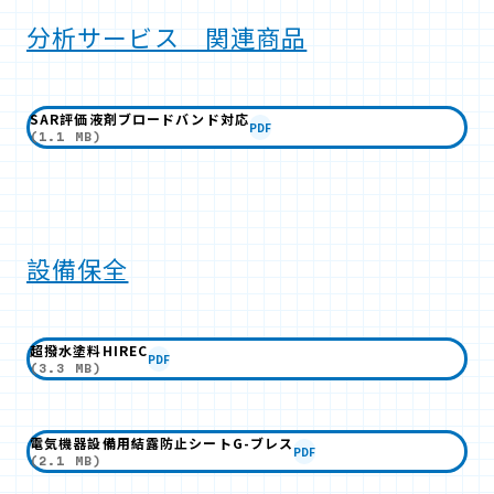
分析サービス 関連商品
SAR評価液剤ブロードバンド対応
PDF
(1.1 MB)
設備保全
超撥水塗料HIREC
PDF
(3.3 MB)
電気機器設備用結露防止シートG-ブレス
PDF
(2.1 MB)