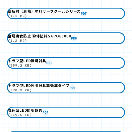
高反射（遮熱）塗料サーフクールシリーズ
PDF
(1.1 MB)
金属腐食防止 粉体塗料SAPOE5000
PDF
(1.2 MB)
トラフ型LED照明器具
PDF
(559.2 KB)
トラフ型LED照明器具高効率タイプ
PDF
(570.2 KB)
埋込型LED照明器具
PDF
(519.5 KB)