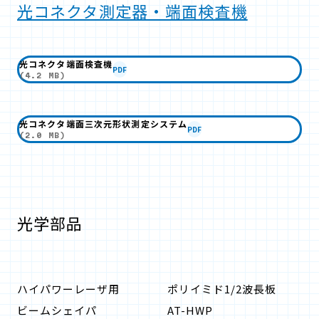
光コネクタ測定器・端面検査機
光コネクタ端面検査機
PDF
(4.2 MB)
光コネクタ端面三次元形状測定システム
PDF
(2.0 MB)
光学部品
ハイパワーレーザ用
ポリイミド1/2波長板
ビームシェイパ
AT-HWP