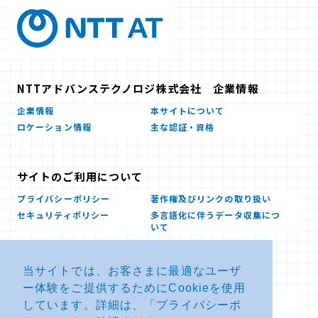
NTTアドバンステクノロジ株式会社 企業情報
企業情報
本サイトについて
ロケーション情報
主な認証・資格
サイトのご利用について
プライバシーポリシー
著作権及びリンクの取り扱い
セキュリティポリシー
多言語化に伴うデータ収集につ
いて
当サイトでは、お客さまに最適なユーザ
お問い合せ
ー体験をご提供するためにCookieを使用
よくあるお問い合わせFAQ
SDSダウンロード
しています。詳細は、「
プライバシーポ
製品・サービスに関する重要な
その他のお問い合わせ