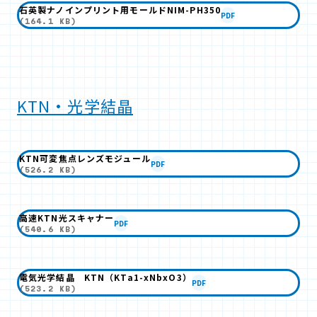
石英製ナノインプリント用モールドNIM-PH350
PDF
(164.1 KB)
KTN・光学結晶
KTN可変焦点レンズモジュール
PDF
(526.2 KB)
高速KTN光スキャナー
PDF
(540.6 KB)
電気光学結晶 KTN（KTa1-xNbxO3）
PDF
(523.2 KB)