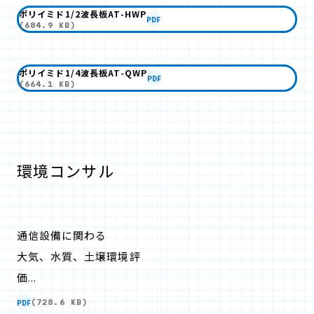
ポリイミド1/2波長板AT-HWP
PDF
(684.9 KB)
ポリイミド1/4波長板AT-QWP
PDF
(664.1 KB)
環境コンサル
通信設備に関わる
大気、水質、土壌環境評
価...
PDF
(728.6 KB)