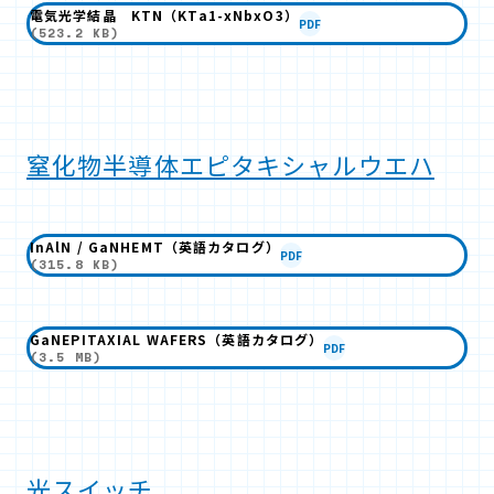
電気光学結晶 KTN（KTa1-xNbxO3）
PDF
(523.2 KB)
窒化物半導体エピタキシャルウエハ
InAlN / GaNHEMT（英語カタログ）
PDF
(315.8 KB)
GaNEPITAXIAL WAFERS（英語カタログ）
PDF
(3.5 MB)
光スイッチ