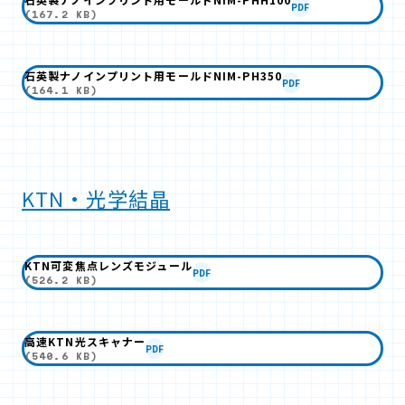
PDF
(167.2 KB)
石英製ナノインプリント用モールドNIM-PH350
PDF
(164.1 KB)
KTN・光学結晶
KTN可変焦点レンズモジュール
PDF
(526.2 KB)
高速KTN光スキャナー
PDF
(540.6 KB)