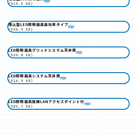
PDF
(519.5 KB)
埋込型LED照明器具高効率タイプ
PDF
(536.9 KB)
LED照明器具グリッドシステム天井用
PDF
(539.0 KB)
LED照明器具システム天井用
PDF
(516.9 KB)
LED照明器具無線LANアクセスポイント付
PDF
(589.7 KB)