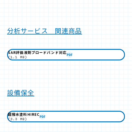
分析サービス 関連商品
SAR評価液剤ブロードバンド対応
PDF
(1.1 MB)
設備保全
超撥水塗料HIREC
PDF
(3.3 MB)