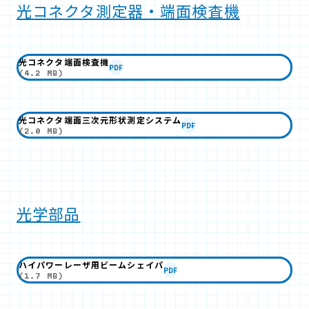
光コネクタ測定器・端面検査機
光コネクタ端面検査機
PDF
(4.2 MB)
光コネクタ端面三次元形状測定システム
PDF
(2.0 MB)
光学部品
ハイパワーレーザ用ビームシェイパ
PDF
(1.7 MB)