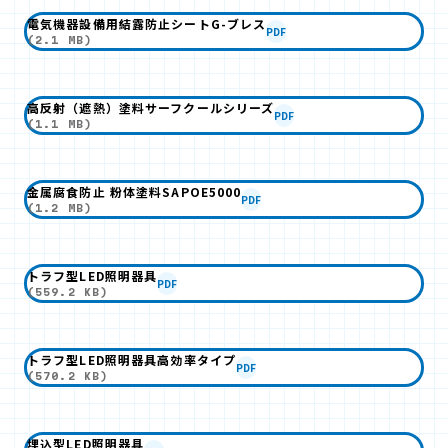
電気機器設備用結露防止シートG-ブレス
PDF
(2.1 MB)
高反射（遮熱）塗料サーフクールシリーズ
PDF
(1.1 MB)
金属腐食防止 粉体塗料SAPOE5000
PDF
(1.2 MB)
トラフ型LED照明器具
PDF
(559.2 KB)
トラフ型LED照明器具高効率タイプ
PDF
(570.2 KB)
埋込型LED照明器具