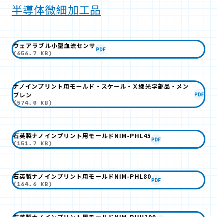
半導体微細加工品
ウェアラブル小型血流センサ
PDF
(656.7 KB)
ナノインプリント用モールド・スケール・Ｘ線光学部品・メン
ブレン
PDF
(574.0 KB)
石英製ナノインプリント用モールドNIM-PHL45
PDF
(151.7 KB)
石英製ナノインプリント用モールドNIM-PHL80
PDF
(164.6 KB)
石英製ナノインプリント用モールドNIM-PHH100