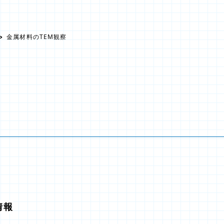
金属材料のTEM観察
情報