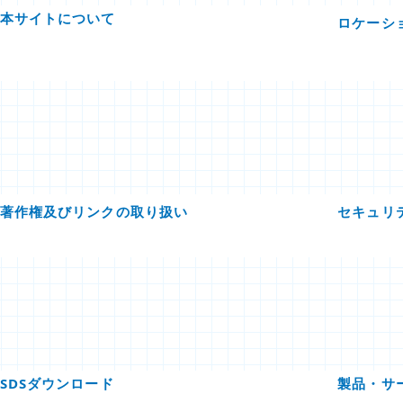
本サイトについて
ロケーシ
著作権及びリンクの取り扱い
セキュリ
SDSダウンロード
製品・サ