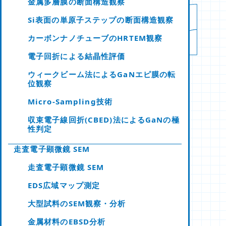
金属多層膜の断面構造観察
Si表面の単原子ステップの断面構造観察
カーボンナノチューブのHRTEM観察
電子回折による結晶性評価
ウィークビーム法によるGaNエピ膜の転
位観察
Micro-Sampling技術
収束電子線回折(CBED)法によるGaNの極
性判定
走査電子顕微鏡 SEM
走査電子顕微鏡 SEM
EDS広域マップ測定
大型試料のSEM観察・分析
金属材料のEBSD分析