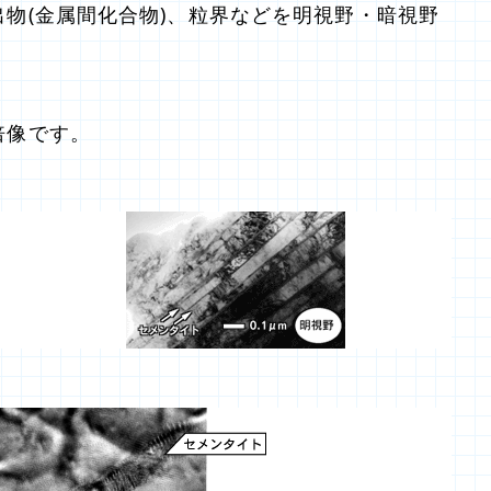
物(金属間化合物)、粒界などを明視野・暗視野
倍像です。