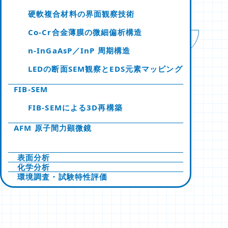
硬軟複合材料の界面観察技術
Co-Cr合金薄膜の微細偏析構造
n-InGaAsP／InP 周期構造
LEDの断面SEM観察とEDS元素マッピング
FIB-SEM
FIB-SEMによる3D再構築
AFM 原子間力顕微鏡
表面分析
化学分析
環境調査・試験特性評価