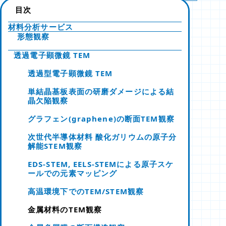
目次
材料分析サービス
形態観察
透過電子顕微鏡 TEM
透過型電子顕微鏡 TEM
単結晶基板表面の研磨ダメージによる結
晶欠陥観察
グラフェン(graphene)の断面TEM観察
次世代半導体材料 酸化ガリウムの原子分
解能STEM観察
EDS-STEM, EELS-STEMによる原子スケ
ールでの元素マッピング
高温環境下でのTEM/STEM観察
金属材料のTEM観察