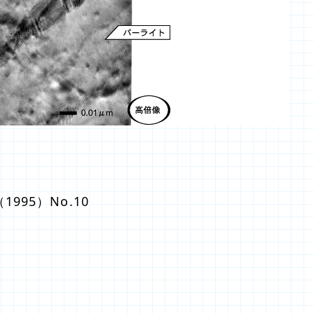
995）No.10