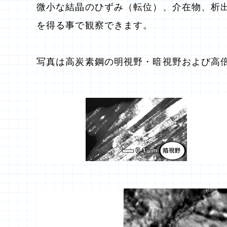
微小な結晶のひずみ（転位）、介在物、析出
を得る事で観察できます。
写真は高炭素鋼の明視野・暗視野および高