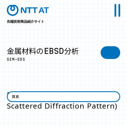
先端技術商品紹介サイト
金属材料のEBSD分析
SEM-EDS
EBSD法(Electron Back
目次
Scattered Diffraction Pattern)