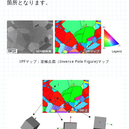
箇所となります。
IPFマップ：逆極点図（Inverse Pole Figure)マップ