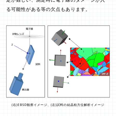
る可能性がある等の欠点もあります。
(右)EBSD観察イメージ、(左)試料の結晶粒方位解析イメージ