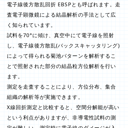
電子線後方散乱回折 EBSPとも呼ばれます。走
査電子顕微鏡による結晶解析の手法として広
く知られています。
試料を70°に傾け、真空中にて電子線を照射
し、電子線後方散乱(バックスキャッタリング)
によって得られる菊池パターンを解析するこ
とで照射された部分の結晶粒方位解析を行い
ます。
測定を走査することにより、方位分布、集合
組織の解析等が実施できます。
X線回折測定と比較すると、空間分解能が高い
という利点がありますが、非導電性試料の測
定が難しい、測定時に電子線のダメージが入