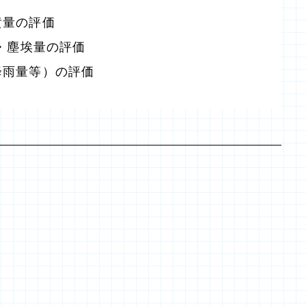
黄量の評価
・塵埃量の評価
降雨量等）の評価