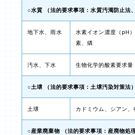
○水質
（法的要求事項：水質汚濁防止法、
地下水、雨水
水素イオン濃度（pH
素、燐
汚水、下水
生物化学的酸素要求量
○土壌
（法的要求事項：土壌汚染対策法
土壌
カドミウム、シアン、
○産業廃棄物
（法的要求事項：産廃物処