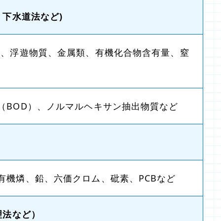
下水道法など)
）、浮遊物質、金属類、有機化合物含有量、窒
（BOD）、ノルマルヘキサン抽出物質など
）
有機燐、鉛、六価クロム、砒素、PCBなど
理法など）