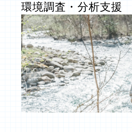
環境調査・分析支援