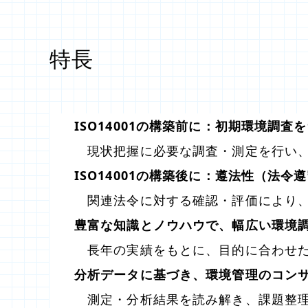
特長
ISO14001の構築前に：初期環境調査
現状把握に必要な調査・測定を行い、
ISO14001の構築後に：遵法性（法
関連法令に対する確認・評価により、
豊富な知識とノウハウで、幅広い環境
長年の実績をもとに、目的に合わせた
分析データに基づき、環境管理のコン
測定・分析結果を読み解き、課題整理