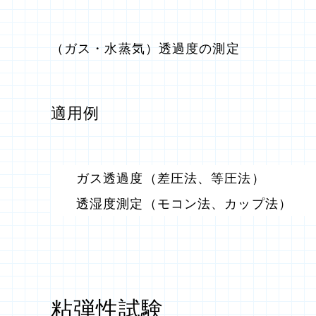
（ガス・水蒸気）透過度の測定
適用例
ガス透過度（差圧法、等圧法）
透湿度測定（モコン法、カップ法）
粘弾性試験