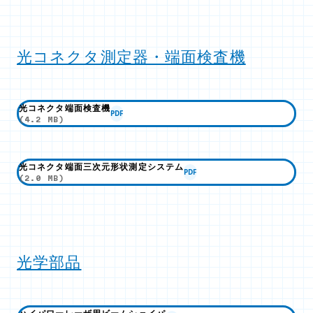
光コネクタ測定器・端面検査機
光コネクタ端面検査機
PDF
(4.2 MB)
光コネクタ端面三次元形状測定システム
PDF
(2.0 MB)
光学部品