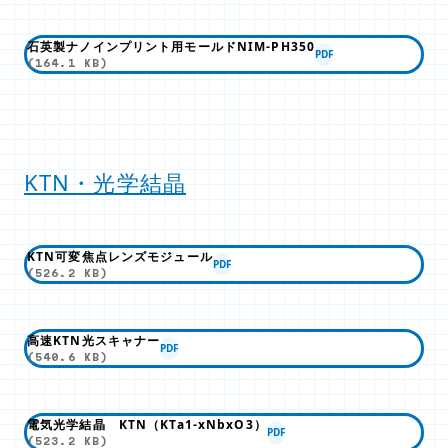
石英製ナノインプリント用モールドNIM-PH350
PDF
(164.1 KB)
KTN・光学結晶
KTN可変焦点レンズモジュール
PDF
(526.2 KB)
高速KTN光スキャナー
PDF
(540.6 KB)
電気光学結晶 KTN（KTa1-xNbxO3）
PDF
(523.2 KB)