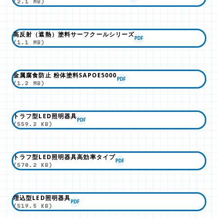
(2.1 MB)
高反射（遮熱）塗料サーフクールシリーズ
PDF
(1.1 MB)
金属腐食防止 粉体塗料SAPOE5000
PDF
(1.2 MB)
トラフ型LED照明器具
PDF
(559.2 KB)
トラフ型LED照明器具高効率タイプ
PDF
(570.2 KB)
埋込型LED照明器具
PDF
(519.5 KB)