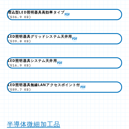
埋込型LED照明器具高効率タイプ
PDF
(536.9 KB)
LED照明器具グリッドシステム天井用
PDF
(539.0 KB)
LED照明器具システム天井用
PDF
(516.9 KB)
LED照明器具無線LANアクセスポイント付
PDF
(589.7 KB)
半導体微細加工品