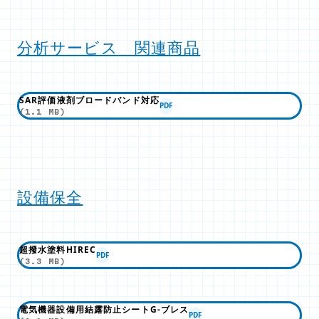
分析サービス 関連商品
SAR評価液剤ブロードバンド対応
PDF
(1.1 MB)
設備保全
超撥水塗料HIREC
PDF
(3.3 MB)
電気機器設備用結露防止シートG-ブレス
PDF