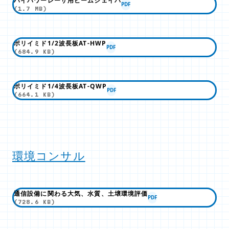
ハイパワーレーザ用ビームシェイパ
PDF
(1.7 MB)
ポリイミド1/2波長板AT-HWP
PDF
(684.9 KB)
ポリイミド1/4波長板AT-QWP
PDF
(664.1 KB)
環境コンサル
通信設備に関わる大気、水質、土壌環境評価
PDF
(728.6 KB)