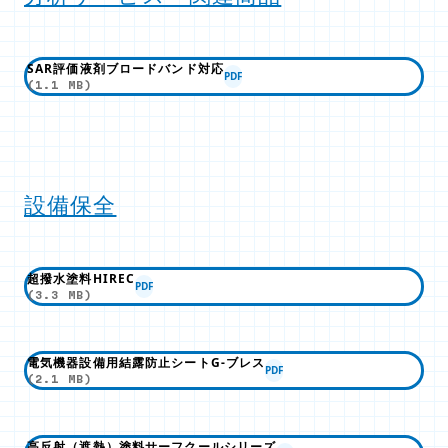
SAR評価液剤ブロードバンド対応
PDF
(1.1 MB)
設備保全
超撥水塗料HIREC
PDF
(3.3 MB)
電気機器設備用結露防止シートG-ブレス
PDF
(2.1 MB)
高反射（遮熱）塗料サーフクールシリーズ