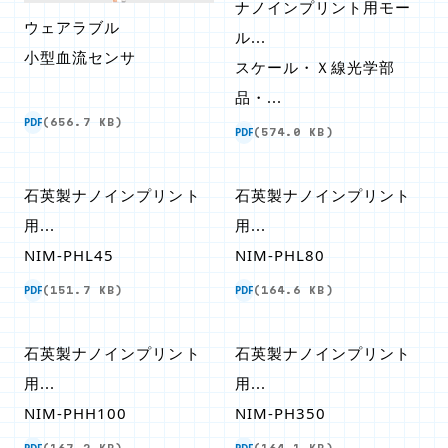
ナノインプリント用モー
ウェアラブル
ル...
小型血流センサ
スケール・Ｘ線光学部
品・...
PDF
(656.7 KB)
PDF
(574.0 KB)
石英製ナノインプリント
石英製ナノインプリント
用...
用...
NIM-PHL45
NIM-PHL80
PDF
PDF
(151.7 KB)
(164.6 KB)
石英製ナノインプリント
石英製ナノインプリント
用...
用...
NIM-PHH100
NIM-PH350