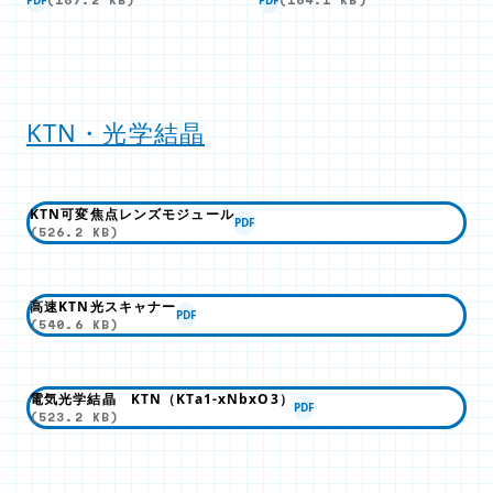
PDF
PDF
(167.2 KB)
(164.1 KB)
KTN・光学結晶
KTN可変焦点レンズモジュール
PDF
(526.2 KB)
高速KTN光スキャナー
PDF
(540.6 KB)
電気光学結晶 KTN（KTa1-xNbxO3）
PDF
(523.2 KB)