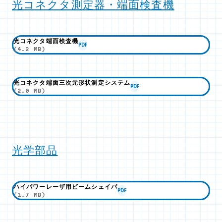
光コネクタ測定器・端面検査機
光コネクタ端面検査機
PDF
(4.2 MB)
光コネクタ端面三次元形状測定システム
PDF
(2.0 MB)
光学部品
ハイパワーレーザ用ビームシェイパ
PDF
(1.7 MB)