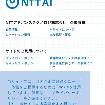
NTTアドバンステクノロジ株式会社 企業情報
本サイトについて
企業情報
ロケーション情報
主な認証・資格
サイトのご利用について
プライバシーポリシー
著作権及びリンクの取り扱い
多言語化に伴うデータ収集につ
セキュリティポリシー
いて
当サイトでは、お客さまに最適なユーザ
お問い合せ
ー体験をご提供するためにCookieを使用
よくあるお問い合わせFAQ
SDSダウンロード
しています。詳細は、「
プライバシーポ
製品・サービスに関する重要な
その他のお問い合わせ
お知らせ
リシー
」をご確認ください。
また、当サイトを多言語化する目的で