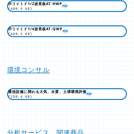
ポリイミド1/2波長板AT-HWP
PDF
(684.9 KB)
ポリイミド1/4波長板AT-QWP
PDF
(664.1 KB)
環境コンサル
通信設備に関わる大気、水質、土壌環境評価
PDF
(728.6 KB)
分析サービス 関連商品