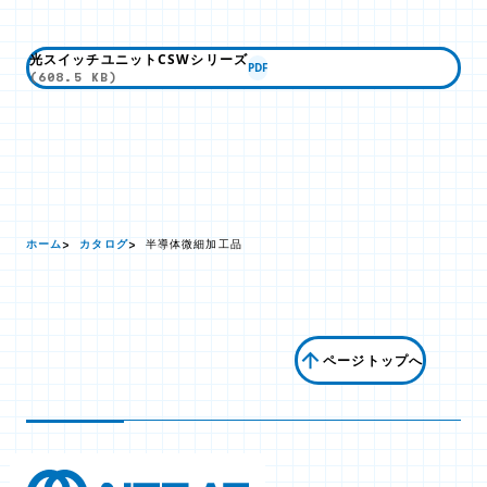
光スイッチユニットCSWシリーズ
PDF
(608.5 KB)
ホーム
カタログ
半導体微細加工品
ページトップへ