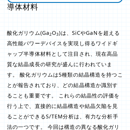
導体材料
酸化ガリウム(Ga
O
)は、SiCやGaNを超える
2
3
高性能パワーデバイスを実現し得るワイドギ
ャップ半導体材料として注目され、現在高品
質な結晶成長の研究が盛んに行われていま
す。 酸化ガリウムは5種類の結晶構造を持つこ
とが報告されており、どの結晶構造か識別す
ることも重要です。 これらの結晶性の評価を
行う上で、直接的に結晶構造や結晶欠陥を見
ることができるS/TEM分析は、有力な分析手
法の一つです。 今回は構造の異なる酸化ガリ