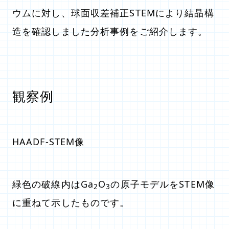
ウムに対し、球面収差補正STEMにより結晶構
造を確認しました分析事例をご紹介します。
観察例
HAADF-STEM像
緑色の破線内はGa
O
の原子モデルをSTEM像
2
3
に重ねて示したものです。