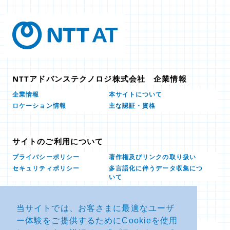
NTTアドバンステクノロジ株式会社 企業情報
本サイトについて
企業情報
ロケーション情報
主な認証・資格
サイトのご利用について
プライバシーポリシー
著作権及びリンクの取り扱い
多言語化に伴うデータ収集につ
セキュリティポリシー
いて
当サイトでは、お客さまに最適なユーザ
お問い合せ
ー体験をご提供するためにCookieを使用
よくあるお問い合わせFAQ
SDSダウンロード