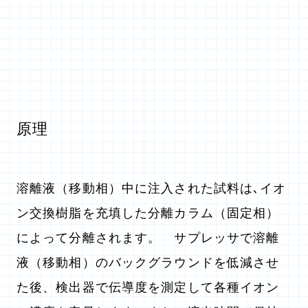
原理
溶離液（移動相）中に注入された試料は､イオ
ン交換樹脂を充填した分離カラム（固定相）
によって分離されます。 サプレッサで溶離
液（移動相）のバックグラウンドを低減させ
た後、検出器で伝導度を測定して各種イオン