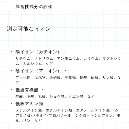
腐食性成分の評価
測定可能なイオン
陽イオン（カチオン）：
リチウム、ナトリウム、アンモニウム、カリウム、マグネシウ
ム、カルシウム、など
陰イオン（アニオン） ：
フッ化物、塩化物、亜硝酸、臭化物、硝酸、硫酸、リン酸、な
ど
低級有機酸 ：
酢酸、ギ酸、乳酸、シュウ酸、クエン酸、など
低級アミン類 ：
メチルアミン類、エチルアミン類、エタノールアミン類、 2-
アミノ-2-メチル-1-プロパノール、シクロヘキシルアミン、モ
ルホリン、など