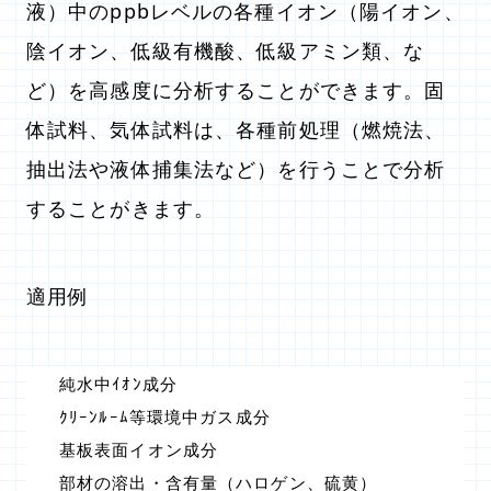
液）中のppbレベルの各種イオン（陽イオン、
陰イオン、低級有機酸、低級アミン類、な
ど）を高感度に分析することができます。固
体試料、気体試料は、各種前処理（燃焼法、
抽出法や液体捕集法など）を行うことで分析
することがきます。
適用例
純水中ｲｵﾝ成分
ｸﾘｰﾝﾙｰﾑ等環境中ガス成分
基板表面イオン成分
部材の溶出・含有量（ハロゲン、硫黄）