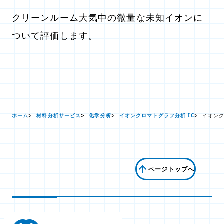
クリーンルーム大気中の微量な未知イオンに
ついて評価します。
ホーム
材料分析サービス
化学分析
イオンクロマトグラフ分析 IC
イオンク
ページトップへ