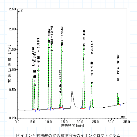
陰イオンと有機酸の混合標準溶液のイオンクロマトグラム