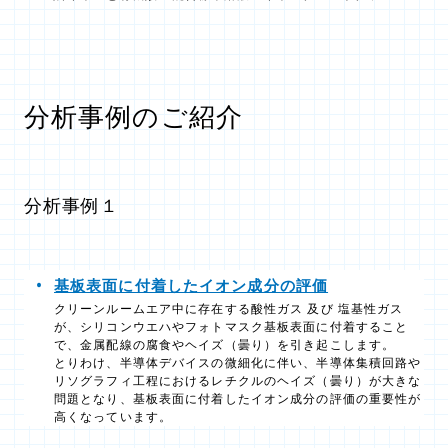
分析事例のご紹介
分析事例１
基板表面に付着したイオン成分の評価
クリーンルームエア中に存在する酸性ガス 及び 塩基性ガス
が、シリコンウエハやフォトマスク基板表面に付着すること
で、金属配線の腐食やヘイズ（曇り）を引き起こします。
とりわけ、半導体デバイスの微細化に伴い、半導体集積回路や
リソグラフィ工程におけるレチクルのヘイズ（曇り）が大きな
問題となり、基板表面に付着したイオン成分の評価の重要性が
高くなっています。