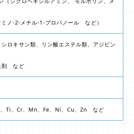
ン（シクロヘキシルアミン、 モルホリン、メ
ミノ-2-メチル-1-プロパノール など）
、シロキサン類、リン酸エステル類、アジピン
止剤 など
a、Ti、Cr、Mn、Fe、Ni、Cu、Zn など