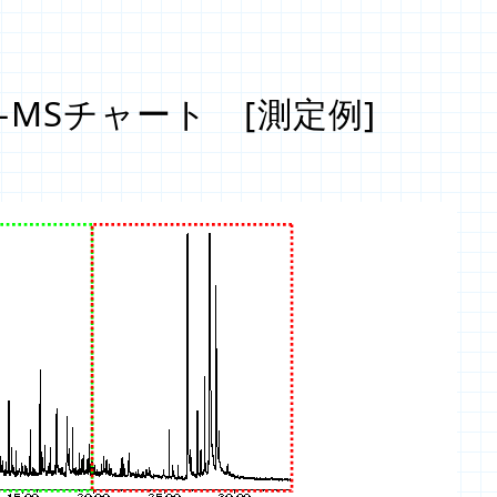
MSチャート [測定例]