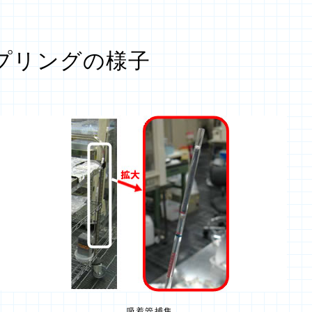
プリングの様子
吸着管捕集