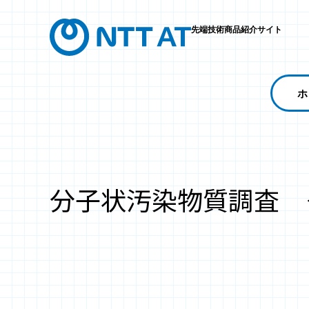
先端技術商品紹介サイト
ホ
分子状汚染物質調査 