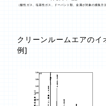
（酸性ガス、塩基性ガス、ドーパント類、金属が対象の捕集方
クリーンルームエアのイ
例]