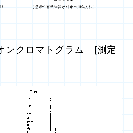
法）
（凝縮性有機物質が対象の捕集方法）
オンクロマトグラム [測定