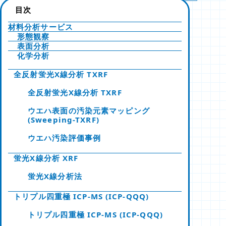
目次
材料分析サービス
形態観察
表面分析
化学分析
全反射蛍光X線分析 TXRF
全反射蛍光X線分析 TXRF
ウエハ表面の汚染元素マッピング
(Sweeping-TXRF)
ウエハ汚染評価事例
蛍光X線分析 XRF
蛍光X線分析法
トリプル四重極 ICP-MS (ICP-QQQ)
トリプル四重極 ICP-MS (ICP-QQQ)