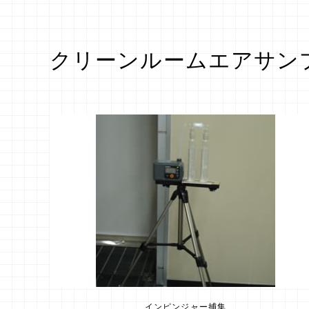
クリーンルームエアサン
インピンジャー捕集