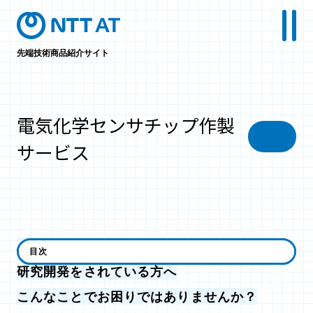
先端技術商品紹介サイト
電気化学センサチップ作製
サービス
バイオサイエンス・有機エレクトロニクスの
目次
研究開発をされている方へ
こんなことでお困りではありませんか？