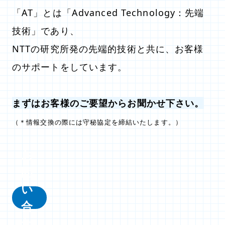
「AT」とは「Advanced Technology：先端
技術」であり、
NTTの研究所発の先端的技術と共に、お客様
のサポートをしています。
まずはお客様のご要望からお聞かせ下さい。
（＊情報交換の際には守秘協定を締結いたします。）
お
問
い
合
わ