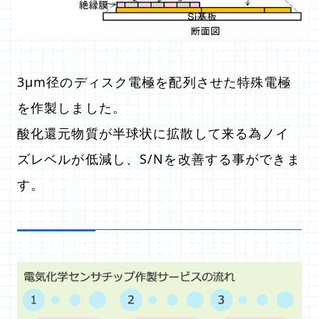
3μm径のディスク電極を配列させた特殊電極
を作製しました。
酸化還元物質が半球状に拡散して来る為ノイ
ズレベルが低減し、S/Nを改善する事ができま
す。