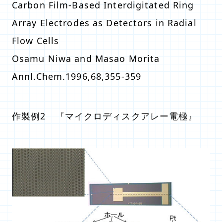
Carbon Film-Based Interdigitated Ring
Array Electrodes as Detectors in Radial
Flow Cells
Osamu Niwa and Masao Morita
Annl.Chem.1996,68,355-359
作製例2 『マイクロディスクアレー電極』