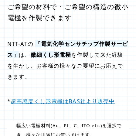
ご希望の材料で・ご希望の構造の微小
電極を作製できます
NTT-ATの
「電気化学センサチップ作製サービ
ス」
は、
微細くし形電極
を作製して来た経験
を生かし、お客様の様々なご要望にお応えで
きます。
*
超高感度くし形電極はBAS社より販売中
幅広い電極材料(Au、Pt、C、ITO etc.)を選択で
き、様々な用途にお使い頂けます。