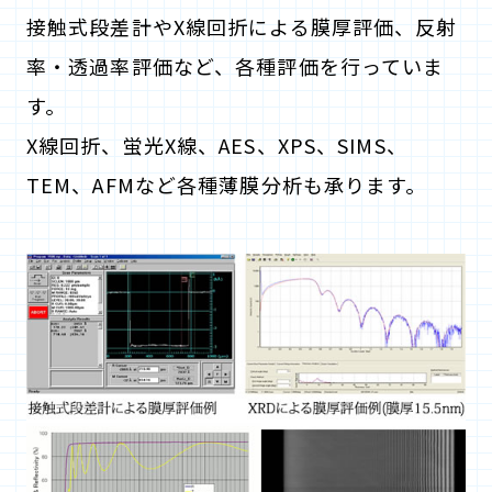
接触式段差計やX線回折による膜厚評価、反射
率・透過率評価など、各種評価を行っていま
す。
X線回折、蛍光X線、AES、XPS、SIMS、
TEM、AFMなど各種薄膜分析も承ります。