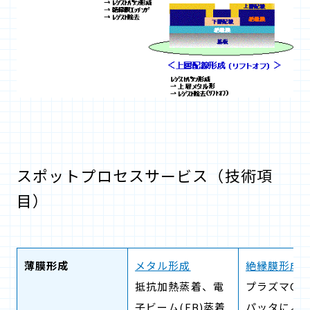
スポットプロセスサービス（技術項
目）
薄膜形成
メタル形成
絶縁膜形成
抵抗加熱蒸着、電
プラズマCV
子ビーム(EB)蒸着
パッタによ