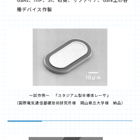
種デバイス作製
～試作例～ 『スタジアム型半導体レーザ』
（国際電気通信基礎技術研究所様 岡山県立大学様 納品）