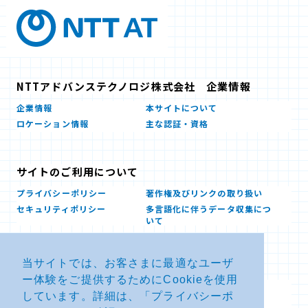
NTTアドバンステクノロジ株式会社 企業情報
企業情報
本サイトについて
ロケーション情報
主な認証・資格
サイトのご利用について
プライバシーポリシー
著作権及びリンクの取り扱い
セキュリティポリシー
多言語化に伴うデータ収集につ
いて
当サイトでは、お客さまに最適なユーザ
お問い合せ
ー体験をご提供するためにCookieを使用
よくあるお問い合わせFAQ
SDSダウンロード
しています。詳細は、「
プライバシーポ
製品・サービスに関する重要な
その他のお問い合わせ