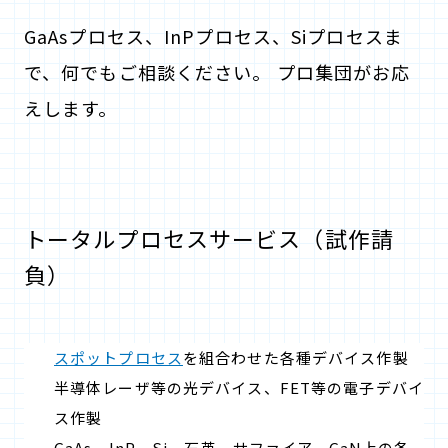
GaAsプロセス、InPプロセス、Siプロセスま
で、何でもご相談ください。 プロ集団がお応
えします。
トータルプロセスサービス（試作請
負）
スポットプロセス
を組合わせた各種デバイス作製
半導体レーザ等の光デバイス、FET等の電子デバイ
ス作製
GaAs、InP、Si、石英、サファイア、GaN上の各