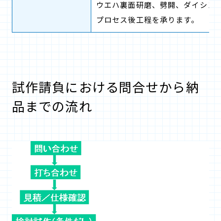
ウエハ裏面研磨、劈開、ダイシン
プロセス後工程を承ります。
試作請負における問合せから納
品までの流れ