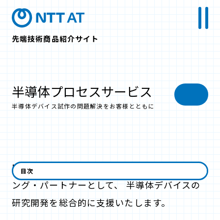
先端技術商品紹介サイト
半導体プロセスサービス
半導体デバイス試作の問題解決をお客様とともに
NTT-ATは半導体プロセス開発のアウトソーシ
目次
ング・パートナーとして、 半導体デバイスの
研究開発を総合的に支援いたします。