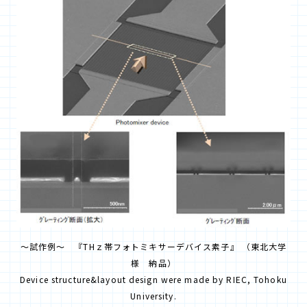
～試作例～ 『THｚ帯フォトミキサーデバイス素子』 （東北大学
様 納品）
Device structure&layout design were made by RIEC, Tohoku
University.