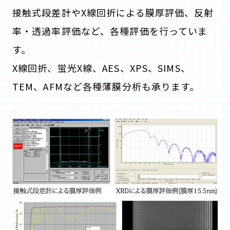
接触式段差計やX線回折による膜厚評価、反射
率・透過率評価など、各種評価を行っていま
す。
X線回折、蛍光X線、AES、XPS、SIMS、
TEM、AFMなど各種薄膜分析も承ります。