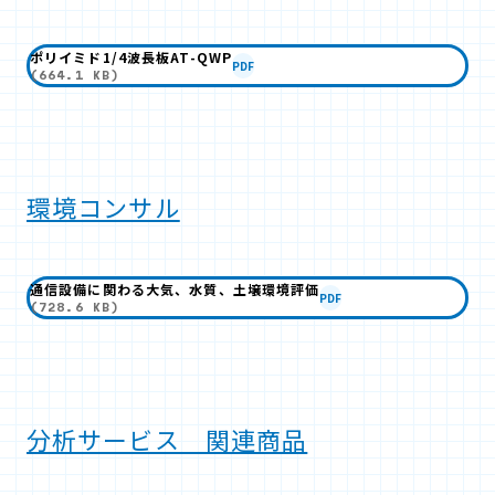
ポリイミド1/4波長板AT-QWP
PDF
(664.1 KB)
環境コンサル
通信設備に関わる大気、水質、土壌環境評価
PDF
(728.6 KB)
分析サービス 関連商品