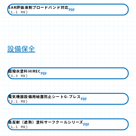
SAR評価液剤ブロードバンド対応
PDF
(1.1 MB)
設備保全
超撥水塗料HIREC
PDF
(3.3 MB)
電気機器設備用結露防止シートG-ブレス
PDF
(2.1 MB)
高反射（遮熱）塗料サーフクールシリーズ
PDF
(1.1 MB)