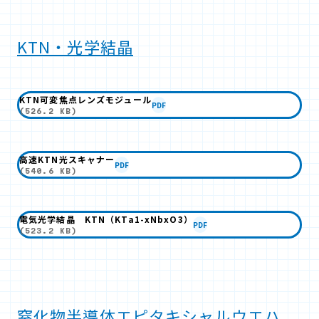
KTN・光学結晶
KTN可変焦点レンズモジュール
PDF
(526.2 KB)
高速KTN光スキャナー
PDF
(540.6 KB)
電気光学結晶 KTN（KTa1-xNbxO3）
PDF
(523.2 KB)
窒化物半導体エピタキシャルウエハ