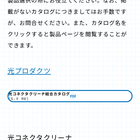
製品選択の際にお役立てください。なお、掲
載がないカタログにつきましてはお手数です
が、お問合せください。また、カタログ名を
クリックすると製品ページを閲覧することが
できます。
光プロダクツ
光コネクタクリーナ総合カタログ
PDF
(5.9 MB)
光コネクタクリーナ