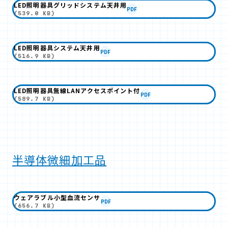
LED照明器具グリッドシステム天井用
PDF
(539.0 KB)
LED照明器具システム天井用
PDF
(516.9 KB)
LED照明器具無線LANアクセスポイント付
PDF
(589.7 KB)
半導体微細加工品
ウェアラブル小型血流センサ
PDF
(656.7 KB)