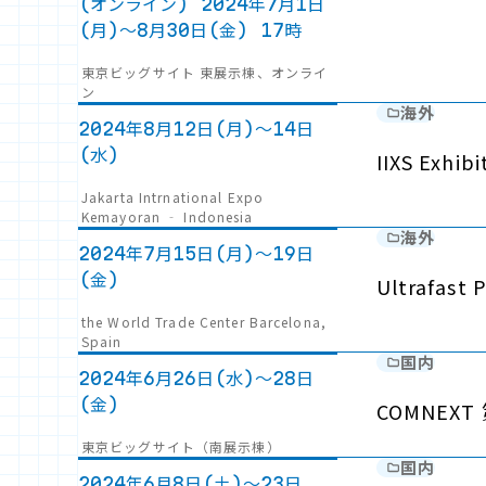
(オンライン) 2024年7月1日
(月)～8月30日(金) 17時
東京ビッグサイト 東展示棟、オンライ
ン
海外
2024年8月12日(月)～14日
(水)
IIXS Exhib
Jakarta Intrnational Expo
Kemayoran ‐ Indonesia
海外
2024年7月15日(月)～19日
(金)
Ultrafast
the World Trade Center Barcelona,
Spain
国内
2024年6月26日(水)～28日
(金)
COMNE
東京ビッグサイト（南展示棟）
国内
2024年6月8日(土)～23日