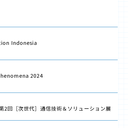
ition Indonesia
 Phenomena 2024
XT 第2回［次世代］通信技術＆ソリューション展