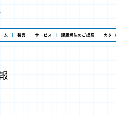
ト
ーム
製品
サービス
課題解決のご提案
カタ
報