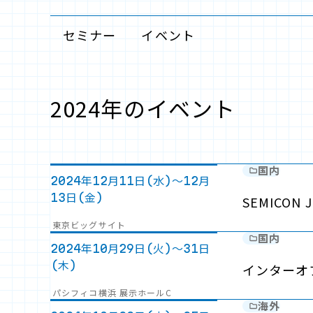
セミナー
イベント
2024年のイベント
国内
2024年12月11日(水)～12月
13日(金)
SEMICON J
東京ビッグサイト
国内
2024年10月29日(火)～31日
(木)
インターオプ
パシフィコ横浜 展示ホールC
海外