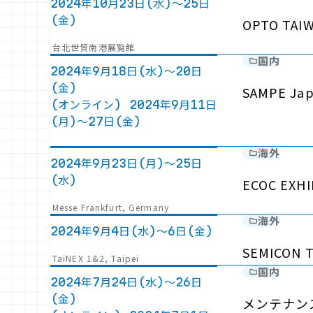
2024年10月23日(水)～25日
(金)
OPTO TAIW
台北世貿南港展覧館
国内
2024年9月18日(水)～20日
(金)
SAMPE J
(オンライン) 2024年9月11日
(月)～27日(金)
海外
2024年9月23日(月)～25日
(水)
ECOC EXHI
Messe Frankfurt, Germany
海外
2024年9月4日(水)～6日(金)
SEMICON 
TaiNEX 1&2, Taipei
国内
2024年7月24日(水)～26日
(金)
メンテナンス