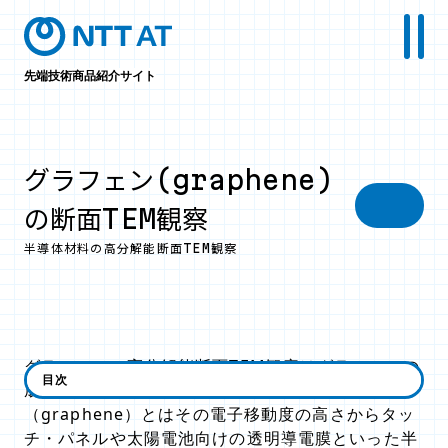
先端技術商品紹介サイト
グラフェン(graphene)
の断面TEM観察
半導体材料の高分解能断面TEM観察
グラフェンの高分解能断面TEM観察はグラフェンの
目次
成長後の層数評価などに有効です。グラフェン
（graphene）とはその電子移動度の高さからタッ
チ・パネルや太陽電池向けの透明導電膜といった半