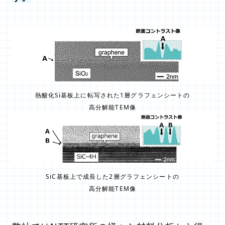
熱酸化Si基板上に転写された1層グラフェンシートの
高分解能TEM像
SiC基板上で成長した2層グラフェンシートの
高分解能TEM像