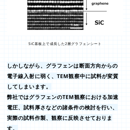
SiC基板上で成長した2層グラフェンシート
しかしながら、グラフェンは断面方向からの
電子線入射に弱く、TEM観察中に試料が変質
してしまいます。
弊社ではグラフェンのTEM観察における加速
電圧、試料厚さなどの諸条件の検討を行い、
実際の試料作製、観察に反映させておりま
す。