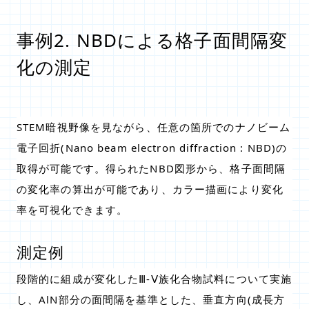
事例2. NBDによる格子面間隔変
化の測定
STEM暗視野像を見ながら、任意の箇所でのナノビーム
電子回折(Nano beam electron diffraction : NBD)の
取得が可能です。得られたNBD図形から、格子面間隔
の変化率の算出が可能であり、カラー描画により変化
率を可視化できます。
測定例
段階的に組成が変化したⅢ-Ⅴ族化合物試料について実施
し、AlN部分の面間隔を基準とした、垂直方向(成長方