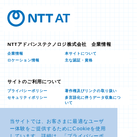
NTTアドバンステクノロジ株式会社 企業情報
本サイトについて
企業情報
ロケーション情報
主な認証・資格
サイトのご利用について
プライバシーポリシー
著作権及びリンクの取り扱い
多言語化に伴うデータ収集につ
セキュリティポリシー
いて
当サイトでは、お客さまに最適なユーザ
お問い合せ
ー体験をご提供するためにCookieを使用
よくあるお問い合わせFAQ
SDSダウンロード
しています。詳細は、「
プライバシーポ
製品・サービスに関する重要な
その他のお問い合わせ