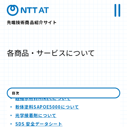
先端技術商品紹介サイト
各商品・サービスについて
結露防止シートG-ブレスについて
目次
超撥水材料HIRECについて
粉体塗料SAPOE5000について
光学接着剤について
SDS 安全データシート