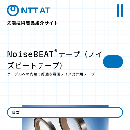
先端技術商品紹介サイト
®
NoiseBEAT
テープ（ノイ
ズビートテープ）
ケーブルへの内蔵に好適な電磁ノイズ対策用テープ
目次