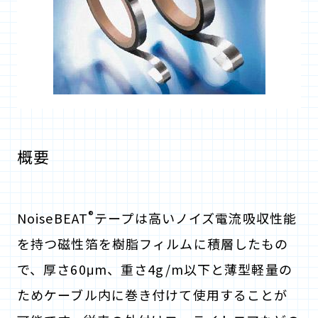
概要
®
NoiseBEAT
テープは高いノイズ電流吸収性能
を持つ磁性箔を樹脂フィルムに積層したもの
で、厚さ60μm、重さ4g/m以下と薄型軽量の
ためケーブル内に巻き付けて使用することが