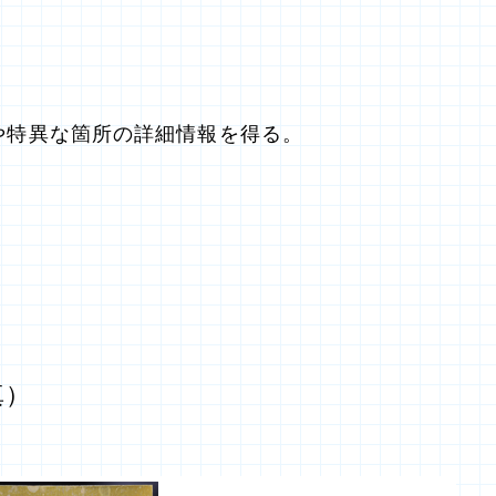
や特異な箇所の詳細情報を得る。
真）