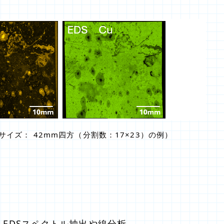
イズ： 42mm四方（分割数：17×23）の例）
EDSスペクトル抽出や線分析