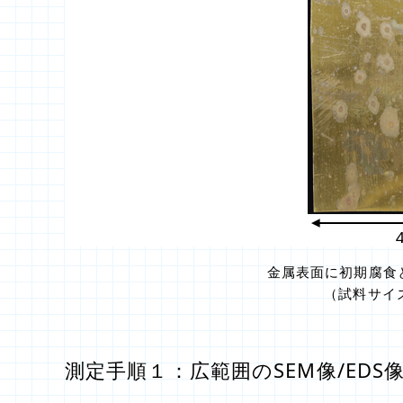
金属表面に初期腐食
（試料サイ
測定手順１：広範囲のSEM像/ED