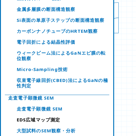
金属多層膜の断面構造観察
Si表面の単原子ステップの断面構造観察
カーボンナノチューブのHRTEM観察
電子回折による結晶性評価
ウィークビーム法によるGaNエピ膜の転
位観察
Micro-Sampling技術
収束電子線回折(CBED)法によるGaNの極
性判定
走査電子顕微鏡 SEM
走査電子顕微鏡 SEM
EDS広域マップ測定
大型試料のSEM観察・分析