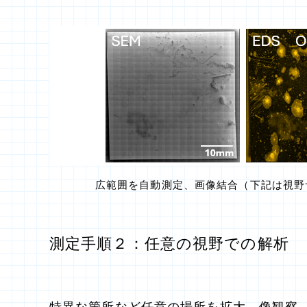
広範囲を自動測定、画像結合（下記は視野サ
測定手順２：任意の視野での解析
特異な箇所など任意の場所を拡大、像観察、