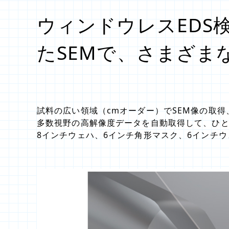
ウィンドウレスEDS
たSEMで、さまざま
試料の広い領域（cmオーダー）でSEM像の取
多数視野の高解像度データを自動取得して、ひ
8インチウェハ、6インチ角形マスク、6インチ