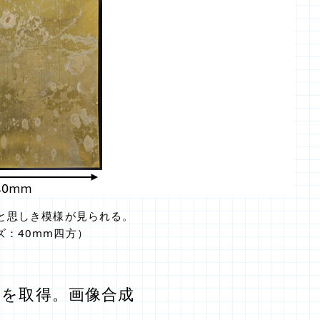
と思しき模様が見られる。
ズ：40mm四方）
S像を取得。画像合成