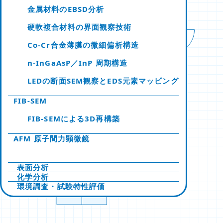
金属材料のEBSD分析
硬軟複合材料の界面観察技術
Co-Cr合金薄膜の微細偏析構造
n-InGaAsP／InP 周期構造
LEDの断面SEM観察とEDS元素マッピング
FIB-SEM
FIB-SEMによる3D再構築
AFM 原子間力顕微鏡
表面分析
化学分析
環境調査・試験特性評価