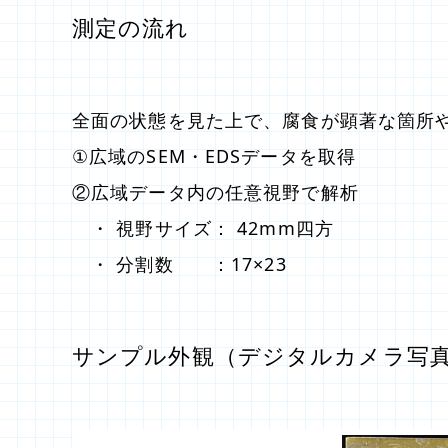
測定の流れ
全面の状態を見た上で、腐食が顕著な箇所
①広域のSEM・EDSデータを取得
②広域データ内の任意視野で解析
・ 視野サイズ： 42mm四方
・ 分割数 ：17×23
サンプル外観（デジタルカメラ写