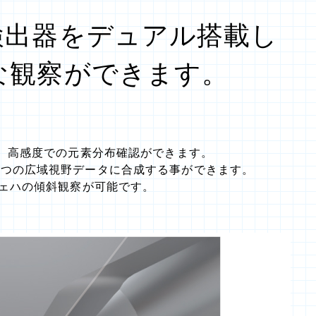
検出器をデュアル搭載し
な観察ができます。
得、高感度での元素分布確認ができます。
とつの広域視野データに合成する事ができます。
ウェハの傾斜観察が可能です。