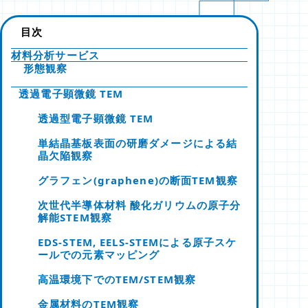
目次
材料分析サービス
形態観察
透過電子顕微鏡 TEM
透過型電子顕微鏡 TEM
単結晶基板表面の研磨ダメージによる結
晶欠陥観察
グラフェン(graphene)の断面TEM観察
次世代半導体材料 酸化ガリウムの原子分
解能STEM観察
EDS-STEM, EELS-STEMによる原子スケ
ールでの元素マッピング
高温環境下でのTEM/STEM観察
金属材料のTEM観察