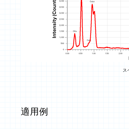
ス
適用例