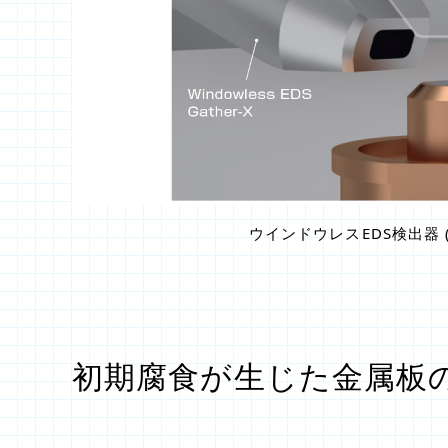
ウインドウレスEDS検出器
初期腐食が生じた金属板