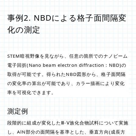
事例2. NBDによる格子面間隔変
化の測定
STEM暗視野像を見ながら、任意の箇所でのナノビーム
電子回折(Nano beam electron diffraction : NBD)の
取得が可能です。得られたNBD図形から、格子面間隔
の変化率の算出が可能であり、カラー描画により変化
率を可視化できます。
測定例
段階的に組成が変化したⅢ-Ⅴ族化合物試料について実施
し、AlN部分の面間隔を基準とした、垂直方向(成長方