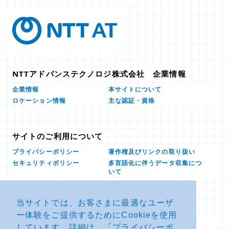
NTTアドバンステクノロジ株式会社 企業情報
本サイトについて
企業情報
ロケーション情報
主な認証・資格
サイトのご利用について
プライバシーポリシー
著作権及びリンクの取り扱い
多言語化に伴うデータ収集につ
セキュリティポリシー
いて
当サイトでは、お客さまに最適なユーザ
お問い合せ
ー体験をご提供するためにCookieを使用
よくあるお問い合わせFAQ
SDSダウンロード
しています。詳細は、「
プライバシーポ
製品・サービスに関する重要な
その他のお問い合わせ