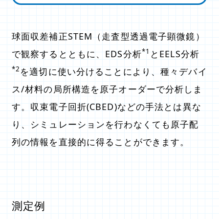
球面収差補正STEM（走査型透過電子顕微鏡）
*1
で観察するとともに、EDS分析
とEELS分析
*2
を適切に使い分けることにより、種々デバイ
ス/材料の局所構造を原子オーダーで分析しま
す。収束電子回折(CBED)などの手法とは異な
り、シミュレーションを行わなくても原子配
列の情報を直接的に得ることができます。
測定例