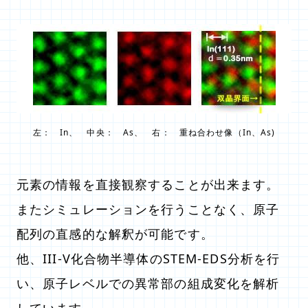
左： In、 中央： As、 右： 重ね合わせ像（In、As)
元素の情報を直接観察することが出来ます。
またシミュレーションを行うことなく、原子
配列の直感的な解釈が可能です。
他、III-V化合物半導体のSTEM-EDS分析を行
い、原子レベルでの異常部の組成変化を解析