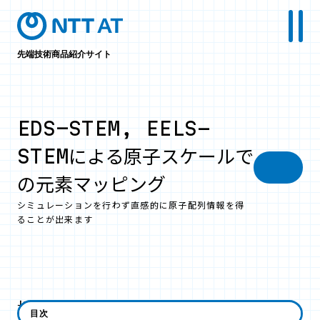
先端技術商品紹介サイト
EDS-STEM, EELS-
STEMによる原子スケールで
の元素マッピング
シミュレーションを行わず直感的に原子配列情報を得
ることが出来ます
概要
目次