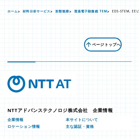
ホーム
材料分析サービス
形態観察
透過電子顕微鏡 TEM
EDS-STEM,
ページトップへ
NTTアドバンステクノロジ株式会社 企業情報
本サイトについて
企業情報
ロケーション情報
主な認証・資格