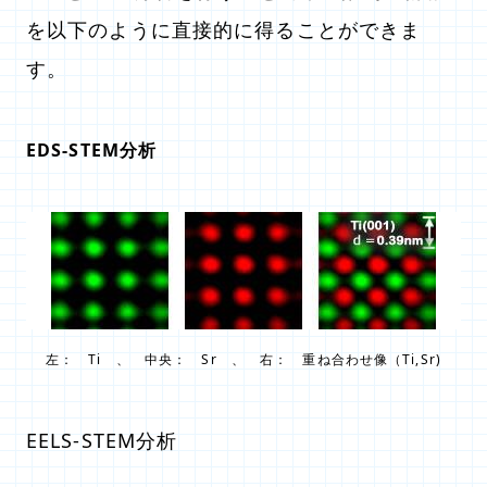
を以下のように直接的に得ることができま
す。
EDS-STEM分析
左： Ti 、 中央： Sr 、 右： 重ね合わせ像（Ti,Sr)
EELS-STEM分析