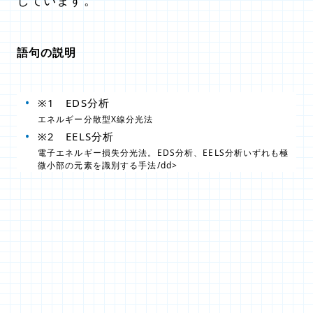
しています。
語句の説明
※1 EDS分析
エネルギー分散型X線分光法
※2 EELS分析
電子エネルギー損失分光法。EDS分析、EELS分析いずれも極
微小部の元素を識別する手法/dd>