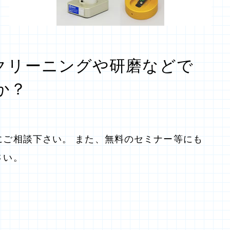
クリーニングや研磨などで
か？
にご相談下さい。 また、無料のセミナー等にも
さい。