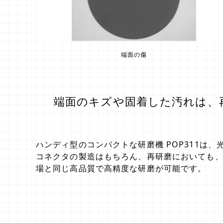
端面の傷
端面のキズや固着した汚れは、
ハンディ型のコンパクトな研磨機 POP311は、
コネクタの製造はもちろん、再研磨においても
場と同じ高品質で高精度な研磨が可能です。