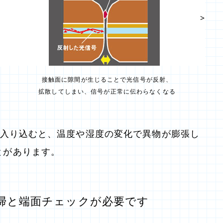
>
接触面に隙間が生じることで光信号が反射、
拡散してしまい、信号が正常に伝わらなくなる
が入り込むと、温度や湿度の変化で異物が膨張し
とがあります。
掃と端面チェックが必要です