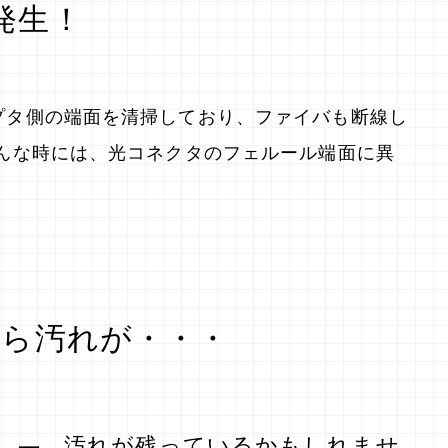
発生！
プタ側の端面を清掃しており、ファイバも断線し
そんな時には、光コネクタのフェルール端面に異
たら汚れが・・・
 ― 汚れが残っているかもしれませ