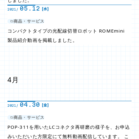
しました。
05.12
[水]
2021/
商品・サービス
コンパクトタイプの光配線切替ロボット ROMEmini
製品紹介動画を掲載しました。
4月
04.30
[金]
2021/
商品・サービス
POP-311を用いたLCコネクタ再研磨の様子を、お申込
みいただいた方限定にて無料動画配信しています。 こ