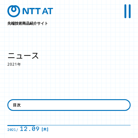
先端技術商品紹介サイト
ニュース
2021年
12月
目次
12.09
[木]
2021/