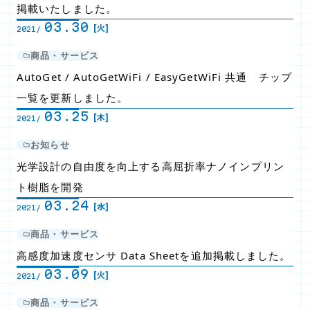
掲載いたしました。
03.30
[火]
2021/
商品・サービス
AutoGet / AutoGetWiFi / EasyGetWiFi 共通 チップ
一覧を更新しました。
03.25
[木]
2021/
お知らせ
光学設計の自由度を向上する高屈折率ナノインプリン
ト樹脂を開発
03.24
[水]
2021/
商品・サービス
高感度加速度センサ Data Sheetを追加掲載しました。
03.09
[火]
2021/
商品・サービス