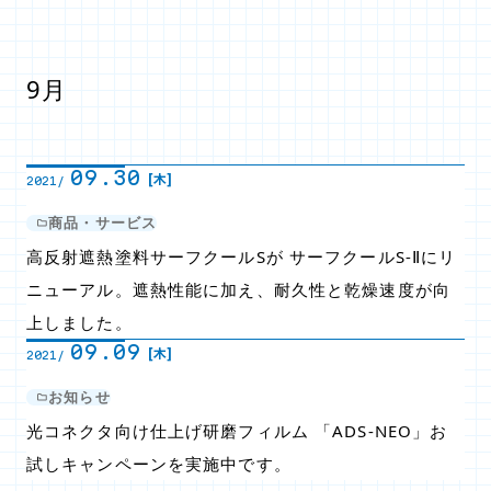
9月
09.30
[木]
2021/
商品・サービス
高反射遮熱塗料サーフクールSが サーフクールS-Ⅱにリ
ニューアル。遮熱性能に加え、耐久性と乾燥速度が向
上しました。
09.09
[木]
2021/
お知らせ
光コネクタ向け仕上げ研磨フィルム 「ADS-NEO」お
試しキャンペーンを実施中です。