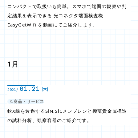
コンパクトで取扱いも簡単。スマホで端面の観察や判
定結果を表示できる 光コネクタ端面検査機
EasyGetWifi を動画にてご紹介します。
1月
01.21
[木]
2021/
商品・サービス
軟X線を透過するSiN,SiCメンブレンと極薄貴金属構造
の試料分析、観察容器のご紹介です。